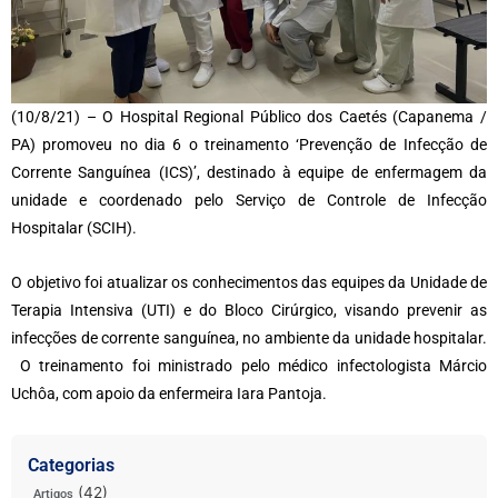
(10/8/21) – O Hospital Regional Público dos Caetés (Capanema /
PA) promoveu no dia 6 o treinamento ‘Prevenção de Infecção de
Corrente Sanguínea (ICS)’, destinado à equipe de enfermagem da
unidade e coordenado pelo Serviço de Controle de Infecção
Hospitalar (SCIH).
O objetivo foi atualizar os conhecimentos das equipes da Unidade de
Terapia Intensiva (UTI) e do Bloco Cirúrgico, visando prevenir as
infecções de corrente sanguínea, no ambiente da unidade hospitalar.
O treinamento foi ministrado pelo médico infectologista Márcio
Uchôa, com apoio da enfermeira Iara Pantoja.
Categorias
(42)
Artigos