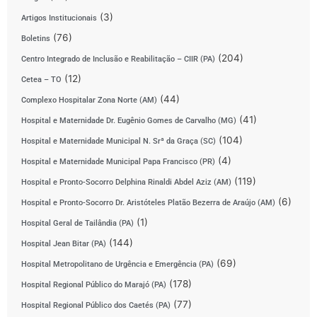
(3)
Artigos Institucionais
(76)
Boletins
(204)
Centro Integrado de Inclusão e Reabilitação – CIIR (PA)
(12)
Cetea – TO
(44)
Complexo Hospitalar Zona Norte (AM)
(41)
Hospital e Maternidade Dr. Eugênio Gomes de Carvalho (MG)
(104)
Hospital e Maternidade Municipal N. Srª da Graça (SC)
(4)
Hospital e Maternidade Municipal Papa Francisco (PR)
(119)
Hospital e Pronto-Socorro Delphina Rinaldi Abdel Aziz (AM)
(6)
Hospital e Pronto-Socorro Dr. Aristóteles Platão Bezerra de Araújo (AM)
(1)
Hospital Geral de Tailândia (PA)
(144)
Hospital Jean Bitar (PA)
(69)
Hospital Metropolitano de Urgência e Emergência (PA)
(178)
Hospital Regional Público do Marajó (PA)
(77)
Hospital Regional Público dos Caetés (PA)