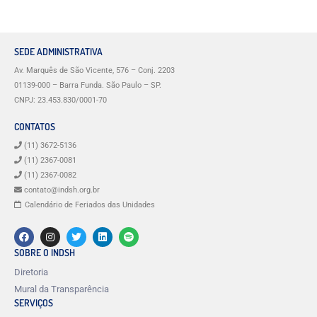
SEDE ADMINISTRATIVA
Av. Marquês de São Vicente, 576 – Conj. 2203
01139-000 – Barra Funda. São Paulo – SP.
CNPJ: 23.453.830/0001-70
CONTATOS
(11) 3672-5136
(11) 2367-0081
(11) 2367-0082
contato@indsh.org.br
Calendário de Feriados das Unidades
SOBRE O INDSH
Diretoria
Mural da Transparência
SERVIÇOS