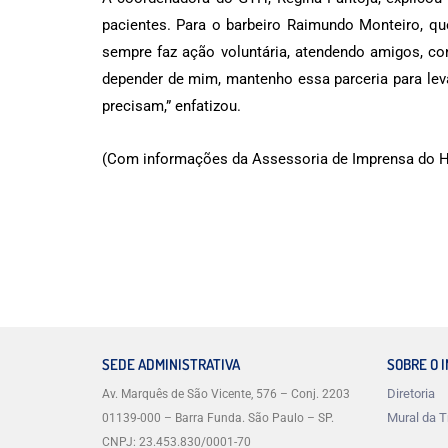
pacientes. Para o barbeiro Raimundo Monteiro, qu
sempre faz ação voluntária, atendendo amigos, c
depender de mim, mantenho essa parceria para leva
precisam,” enfatizou.
(Com informações da Assessoria de Imprensa do 
SEDE ADMINISTRATIVA
SOBRE O 
Diretoria
Av. Marquês de São Vicente, 576 – Conj. 2203
Mural da T
01139-000 – Barra Funda. São Paulo – SP.
CNPJ: 23.453.830/0001-70