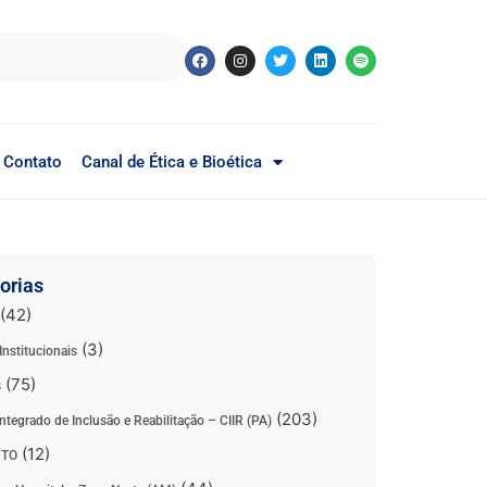
Contato
Canal de Ética e Bioética
orias
(42)
(3)
Institucionais
(75)
s
(203)
ntegrado de Inclusão e Reabilitação – CIIR (PA)
(12)
 TO