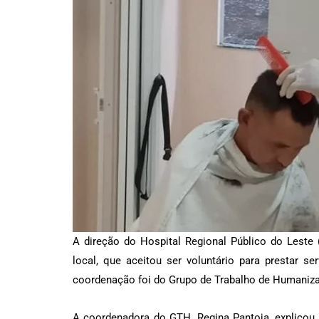
A direção do Hospital Regional Público do Leste
local, que aceitou ser voluntário para prestar s
coordenação foi do Grupo de Trabalho de Humaniz
A coordenadora do GTH, Regina Pantoja, explicou 