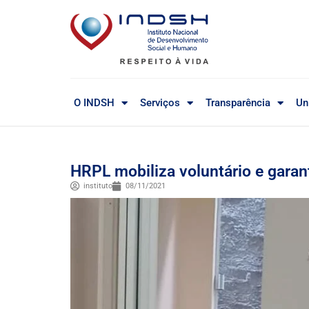
O INDSH
Serviços
Transparência
Un
HRPL mobiliza voluntário e garan
instituto
08/11/2021