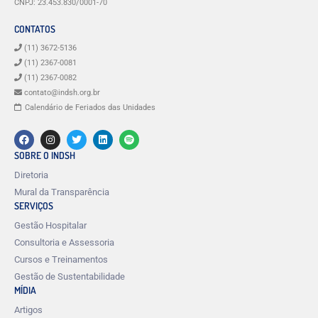
CNPJ: 23.453.830/0001-70
CONTATOS
(11) 3672-5136
(11) 2367-0081
(11) 2367-0082
contato@indsh.org.br
Calendário de Feriados das Unidades
SOBRE O INDSH
Diretoria
Mural da Transparência
SERVIÇOS
Gestão Hospitalar
Consultoria e Assessoria
Cursos e Treinamentos
Gestão de Sustentabilidade
MÍDIA
Artigos