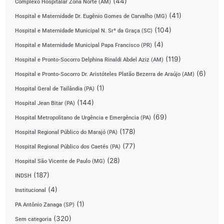
(44)
Complexo Hospitalar Zona Norte (AM)
(41)
Hospital e Maternidade Dr. Eugênio Gomes de Carvalho (MG)
(104)
Hospital e Maternidade Municipal N. Srª da Graça (SC)
(4)
Hospital e Maternidade Municipal Papa Francisco (PR)
(119)
Hospital e Pronto-Socorro Delphina Rinaldi Abdel Aziz (AM)
(6)
Hospital e Pronto-Socorro Dr. Aristóteles Platão Bezerra de Araújo (AM)
(1)
Hospital Geral de Tailândia (PA)
(144)
Hospital Jean Bitar (PA)
(69)
Hospital Metropolitano de Urgência e Emergência (PA)
(178)
Hospital Regional Público do Marajó (PA)
(77)
Hospital Regional Público dos Caetés (PA)
(28)
Hospital São Vicente de Paulo (MG)
(187)
INDSH
(4)
Institucional
(1)
PA Antônio Zanaga (SP)
(320)
Sem categoria