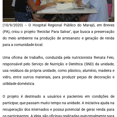
(10/9/2020) – O Hospital Regional Público do Marajó, em Breves
(PA), criou o projeto ‘Reciclar Para Salvar’, que busca a preservação
do meio ambiente na produção de artesanato e geração de renda
para a comunidade local.
Uma oficina de trabalho, conduzida pela nutricionista Renata Feio,
responsável pelo Serviço de Nutrição e Dietética (SND) da unidade,
usa resíduos da própria unidade, como plástico, alumínio, madeira e
vidro, entre outros materiais, para produzir peças de decoração e
utilidade doméstica.
O projeto é destinado a usuários e pacientes em condições de
participar, que passam muito tempo na unidade. A iniciativa ajuda na
recuperação dos internados e possui potencial de gerar renda para
os participantes. A ideia são oficinas realizadas quinzenalmente para