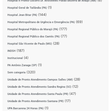
(6)
Hospital e Pronto-Socorro Dr. Aristóteles Platão Bezerra de Araújo (AM)
(1)
Hospital Geral de Tailândia (PA)
(144)
Hospital Jean Bitar (PA)
(69)
Hospital Metropolitano de Urgência e Emergência (PA)
(177)
Hospital Regional Público do Marajó (PA)
(77)
Hospital Regional Público dos Caetés (PA)
(28)
Hospital São Vicente de Paulo (MG)
(187)
INDSH
(4)
Institucional
(1)
PA Antônio Zanaga (SP)
(320)
Sem categoria
(28)
Unidade de Pronto Atendimento Campos Salles (AM)
(12)
Unidade de Pronto Atendimento Sandra Regina (SC)
(47)
Unidade de Pronto Atendimento Santa Paula (PR)
(17)
Unidade de Pronto Atendimento Santana (PR)
(1)
UPA Barcarena 24 Horas (PA)