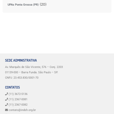
(20)
UPAs Ponta Grossa (PR)
SEDE ADMINISTRATIVA
Av. Marquês de São Vicente, 576 – Conj. 2203
01139-000 – Barra Funda. São Paulo – SP.
CNPJ: 23.453.830/0001-70
CONTATOS
(11) 3672-5136
(11) 2367-0081
(11) 2367-0082
contato@indsh.org.br