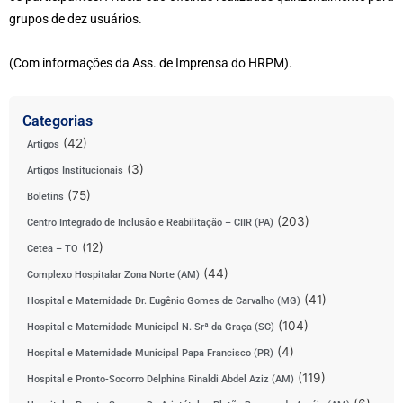
grupos de dez usuários.
(Com informações da Ass. de Imprensa do HRPM).
Categorias
(42)
Artigos
(3)
Artigos Institucionais
(75)
Boletins
(203)
Centro Integrado de Inclusão e Reabilitação – CIIR (PA)
(12)
Cetea – TO
(44)
Complexo Hospitalar Zona Norte (AM)
(41)
Hospital e Maternidade Dr. Eugênio Gomes de Carvalho (MG)
(104)
Hospital e Maternidade Municipal N. Srª da Graça (SC)
(4)
Hospital e Maternidade Municipal Papa Francisco (PR)
(119)
Hospital e Pronto-Socorro Delphina Rinaldi Abdel Aziz (AM)