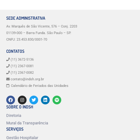
SEDE ADMINISTRATIVA
Av. Marquês de São Vicente, 576 – Conj. 2203
01139-000 – Barra Funda. São Paulo – SP.
CNPJ: 23.453.830/0001-70
CONTATOS
(11) 3672-5136
(11) 2367-0081
(11) 2367-0082
contato@indsh.org.br
Calendário de Feriados das Unidades
SOBRE O INDSH
Diretoria
Mural da Transparência
SERVIÇOS
Gestão Hospitalar