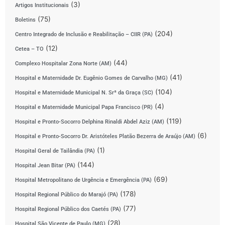
(3)
Artigos Institucionais
(75)
Boletins
(204)
Centro Integrado de Inclusão e Reabilitação – CIIR (PA)
(12)
Cetea – TO
(44)
Complexo Hospitalar Zona Norte (AM)
(41)
Hospital e Maternidade Dr. Eugênio Gomes de Carvalho (MG)
(104)
Hospital e Maternidade Municipal N. Srª da Graça (SC)
(4)
Hospital e Maternidade Municipal Papa Francisco (PR)
(119)
Hospital e Pronto-Socorro Delphina Rinaldi Abdel Aziz (AM)
(6)
Hospital e Pronto-Socorro Dr. Aristóteles Platão Bezerra de Araújo (AM)
(1)
Hospital Geral de Tailândia (PA)
(144)
Hospital Jean Bitar (PA)
(69)
Hospital Metropolitano de Urgência e Emergência (PA)
(178)
Hospital Regional Público do Marajó (PA)
(77)
Hospital Regional Público dos Caetés (PA)
(28)
Hospital São Vicente de Paulo (MG)