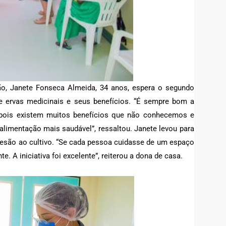
, Janete Fonseca Almeida, 34 anos, espera o segundo
re ervas medicinais e seus benefícios. “É sempre bom a
s, pois existem muitos benefícios que não conhecemos e
imentação mais saudável”, ressaltou. Janete levou para
desão ao cultivo. “Se cada pessoa cuidasse de um espaço
. A iniciativa foi excelente”, reiterou a dona de casa.