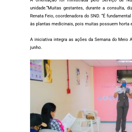
A orientação foi ministrada pelo Serviço de N
unidade.“Muitas gestantes, durante a consulta, d
Renata Feio, coordenadora do SND. “É fundamental 
às plantas medicinais, pois muitas possuem horta e
A iniciativa integra as ações da Semana do Meio 
junho.