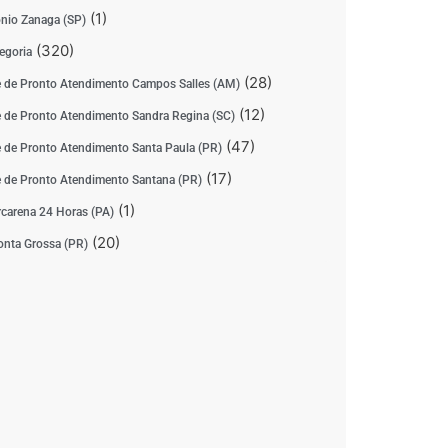
(1)
nio Zanaga (SP)
(320)
egoria
(28)
 de Pronto Atendimento Campos Salles (AM)
(12)
 de Pronto Atendimento Sandra Regina (SC)
(47)
 de Pronto Atendimento Santa Paula (PR)
(17)
 de Pronto Atendimento Santana (PR)
(1)
carena 24 Horas (PA)
(20)
nta Grossa (PR)