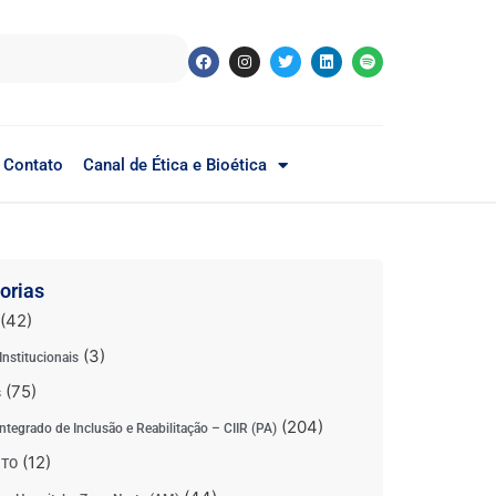
Contato
Canal de Ética e Bioética
orias
(42)
(3)
Institucionais
(75)
s
(204)
ntegrado de Inclusão e Reabilitação – CIIR (PA)
(12)
 TO