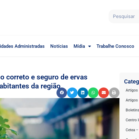
idades Administradas
Notícias
Mídia
Trabalhe Conosco
o correto e seguro de ervas
Categ
abitantes da região
Artigos
Artigos 
Boletin
Centro I
Cetea –