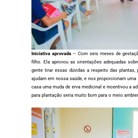
Iniciativa aprovada
– Com seis meses de gestação
filho. Ela aprovou as orientações adequadas sob
gente tirar essas dúvidas a respeito das planta
ajudam em nossa saúde, e nos proporcionam uma al
casa uma muda de erva medicinal e incentivou a a
para plantação seria muito bom para o meio ambiente