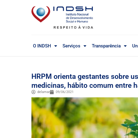
O INDSH
Serviços
Transparência
Un
HRPM orienta gestantes sobre us
medicinas, hábito comum entre h
delamar
09/06/2021