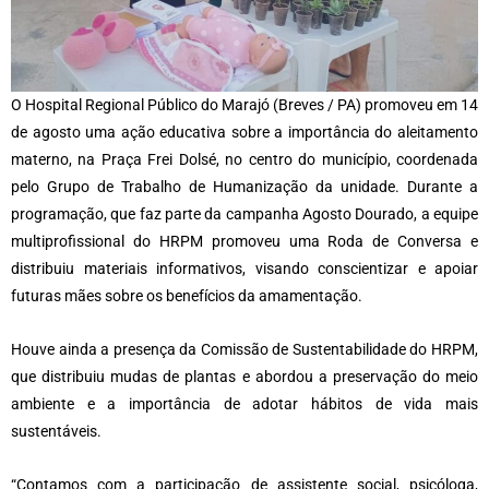
O Hospital Regional Público do Marajó (Breves / PA) promoveu em 14
de agosto uma ação educativa sobre a importância do aleitamento
materno, na Praça Frei Dolsé, no centro do município, coordenada
pelo Grupo de Trabalho de Humanização da unidade. Durante a
programação, que faz parte da campanha Agosto Dourado, a equipe
multiprofissional do HRPM promoveu uma Roda de Conversa e
distribuiu materiais informativos, visando conscientizar e apoiar
futuras mães sobre os benefícios da amamentação.
Houve ainda a presença da Comissão de Sustentabilidade do HRPM,
que distribuiu mudas de plantas e abordou a preservação do meio
ambiente e a importância de adotar hábitos de vida mais
sustentáveis.
“Contamos com a participação de assistente social, psicóloga,