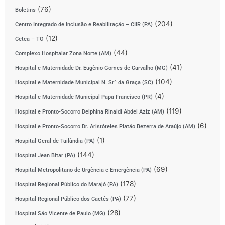
(76)
Boletins
(204)
Centro Integrado de Inclusão e Reabilitação – CIIR (PA)
(12)
Cetea – TO
(44)
Complexo Hospitalar Zona Norte (AM)
(41)
Hospital e Maternidade Dr. Eugênio Gomes de Carvalho (MG)
(104)
Hospital e Maternidade Municipal N. Srª da Graça (SC)
(4)
Hospital e Maternidade Municipal Papa Francisco (PR)
(119)
Hospital e Pronto-Socorro Delphina Rinaldi Abdel Aziz (AM)
(6)
Hospital e Pronto-Socorro Dr. Aristóteles Platão Bezerra de Araújo (AM)
(1)
Hospital Geral de Tailândia (PA)
(144)
Hospital Jean Bitar (PA)
(69)
Hospital Metropolitano de Urgência e Emergência (PA)
(178)
Hospital Regional Público do Marajó (PA)
(77)
Hospital Regional Público dos Caetés (PA)
(28)
Hospital São Vicente de Paulo (MG)