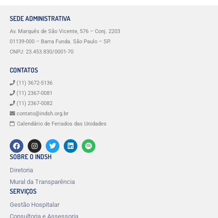
SEDE ADMINISTRATIVA
Av. Marquês de São Vicente, 576 – Conj. 2203
01139-000 – Barra Funda. São Paulo – SP.
CNPJ: 23.453.830/0001-70
CONTATOS
(11) 3672-5136
(11) 2367-0081
(11) 2367-0082
contato@indsh.org.br
Calendário de Feriados das Unidades
SOBRE O INDSH
Diretoria
Mural da Transparência
SERVIÇOS
Gestão Hospitalar
Consultoria e Assessoria