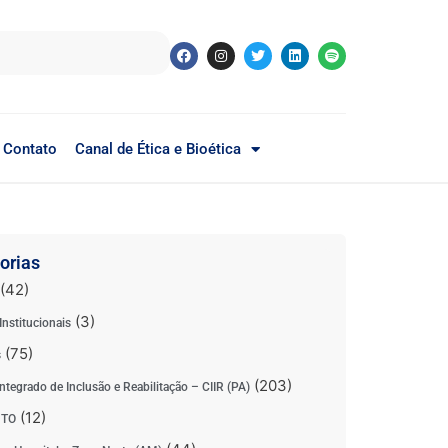
Contato
Canal de Ética e Bioética
orias
(42)
(3)
Institucionais
(75)
s
(203)
ntegrado de Inclusão e Reabilitação – CIIR (PA)
(12)
 TO