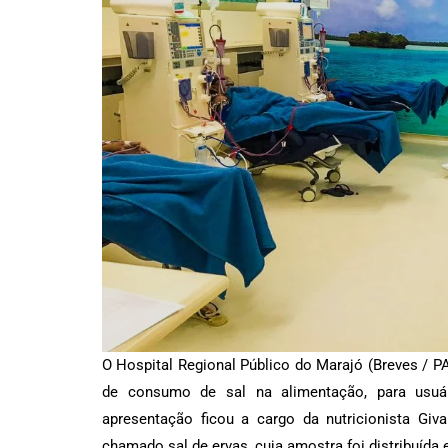
O Hospital Regional Público do Marajó (Breves / P
de consumo de sal na alimentação, para usuá
apresentação ficou a cargo da nutricionista Giv
chamado sal de ervas, cuja amostra foi distribuída e