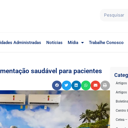
idades Administradas
Notícias
Mídia
Trabalhe Conosco
mentação saudável para pacientes
Categ
Artigos
Artigos 
Boletin
Centro I
Cetea –