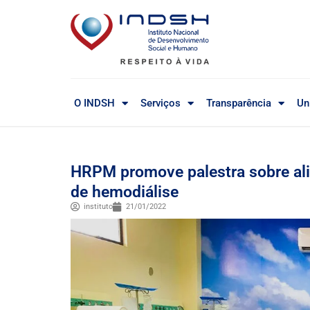
O INDSH
Serviços
Transparência
Un
HRPM promove palestra sobre ali
de hemodiálise
instituto
21/01/2022