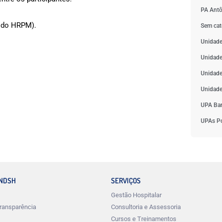
PA Antô
 do HRPM).
Sem cat
Unidade
Unidade
Unidade
Unidade
UPA Bar
UPAs Po
INDSH
SERVIÇOS
Gestão Hospitalar
ransparência
Consultoria e Assessoria
Cursos e Treinamentos