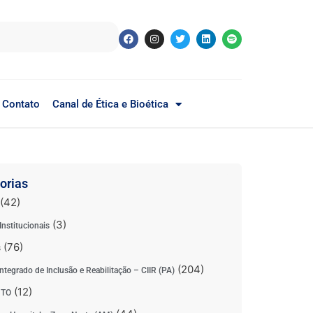
Contato
Canal de Ética e Bioética
orias
(42)
(3)
Institucionais
(76)
s
(204)
ntegrado de Inclusão e Reabilitação – CIIR (PA)
(12)
 TO