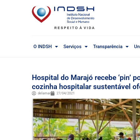
O INDSH
Serviços
Transparência
Un
Hospital do Marajó recebe ‘pin’ 
cozinha hospitalar sustentável of
delamar
27/04/2021