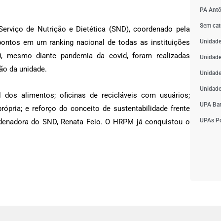
PA Antô
Sem cat
Serviço de Nutrição e Dietética (SND), coordenado pela
 pontos em um ranking nacional de todas as instituições
Unidade
, mesmo diante pandemia da covid, foram realizadas
Unidade
ão da unidade.
Unidade
Unidade
 dos alimentos; oficinas de recicláveis com usuários;
UPA Bar
ópria; e reforço do conceito de sustentabilidade frente
UPAs Po
ordenadora do SND, Renata Feio. O HRPM já conquistou o