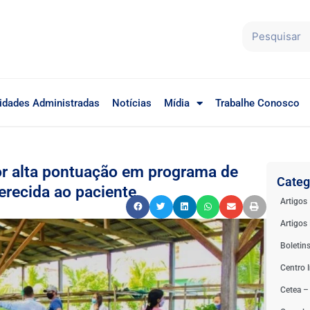
idades Administradas
Notícias
Mídia
Trabalhe Conosco
por alta pontuação em programa de
Categ
erecida ao paciente
Artigos
Artigos 
Boletin
Centro I
Cetea –