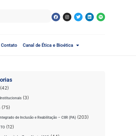
Contato
Canal de Ética e Bioética
orias
(42)
(3)
Institucionais
(75)
s
(203)
ntegrado de Inclusão e Reabilitação – CIIR (PA)
(12)
 TO