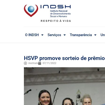
O INDSH
Serviços
Transparência
Un
HSVP promove sorteio de prêmios
instituto
07/11/2022