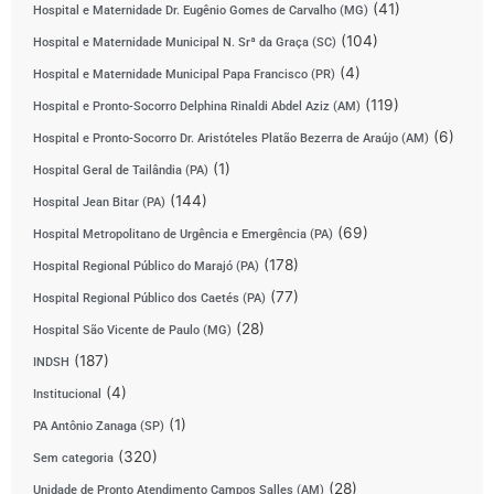
(41)
Hospital e Maternidade Dr. Eugênio Gomes de Carvalho (MG)
(104)
Hospital e Maternidade Municipal N. Srª da Graça (SC)
(4)
Hospital e Maternidade Municipal Papa Francisco (PR)
(119)
Hospital e Pronto-Socorro Delphina Rinaldi Abdel Aziz (AM)
(6)
Hospital e Pronto-Socorro Dr. Aristóteles Platão Bezerra de Araújo (AM)
(1)
Hospital Geral de Tailândia (PA)
(144)
Hospital Jean Bitar (PA)
(69)
Hospital Metropolitano de Urgência e Emergência (PA)
(178)
Hospital Regional Público do Marajó (PA)
(77)
Hospital Regional Público dos Caetés (PA)
(28)
Hospital São Vicente de Paulo (MG)
(187)
INDSH
(4)
Institucional
(1)
PA Antônio Zanaga (SP)
(320)
Sem categoria
(28)
Unidade de Pronto Atendimento Campos Salles (AM)