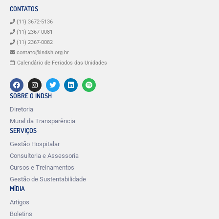
CONTATOS
(11) 3672-5136
(11) 2367-0081
(11) 2367-0082
contato@indsh.org.br
Calendário de Feriados das Unidades
SOBRE O INDSH
Diretoria
Mural da Transparência
SERVIÇOS
Gestão Hospitalar
Consultoria e Assessoria
Cursos e Treinamentos
Gestão de Sustentabilidade
MÍDIA
Artigos
Boletins