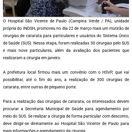
O Hospital São Vicente de Paulo (Campina Verde / PA), unidade
própria do INDSH, promoveu no dia 22 de março mais um mutirão de
cirurgias de catarata para particulares e usuários do Sistema Único
de Saúde (SUS). Nessa etapa, foram realizadas 30 cirurgias pelo SUS
e mais nove particulares, além da avaliação dos pacientes que
realizaram a cirurgia em janeiro.
A prefeitura local firmou mais um convênio com o HSVP, que vai
possibilitar, até o fim do ano, a realização de 300 cirurgias de
catarata, entre outras de pequeno porte.
Para a realização das cirurgias de catarata, os interessados devem
procurar a Secretaria Municipal de Saúde para agendamento por
meio do SUS. Se realizar a cirurgia de forma particular com desconto,
deve dirigir-se diretamente ao Hospital São Vicente de Paulo para
mais informações e agendamento da cirurgia.