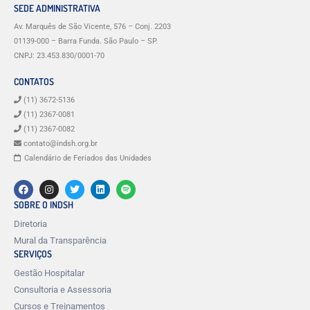
SEDE ADMINISTRATIVA
Av. Marquês de São Vicente, 576 – Conj. 2203
01139-000 – Barra Funda. São Paulo – SP.
CNPJ: 23.453.830/0001-70
CONTATOS
(11) 3672-5136
(11) 2367-0081
(11) 2367-0082
contato@indsh.org.br
Calendário de Feriados das Unidades
SOBRE O INDSH
Diretoria
Mural da Transparência
SERVIÇOS
Gestão Hospitalar
Consultoria e Assessoria
Cursos e Treinamentos