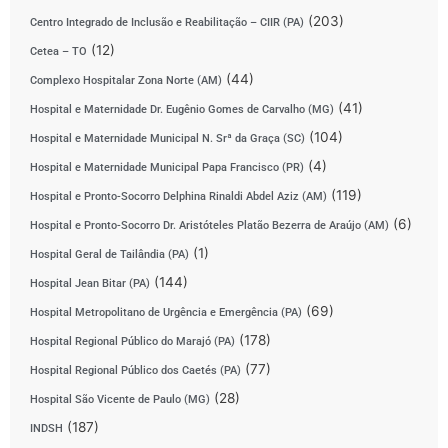
(203)
Centro Integrado de Inclusão e Reabilitação – CIIR (PA)
(12)
Cetea – TO
(44)
Complexo Hospitalar Zona Norte (AM)
(41)
Hospital e Maternidade Dr. Eugênio Gomes de Carvalho (MG)
(104)
Hospital e Maternidade Municipal N. Srª da Graça (SC)
(4)
Hospital e Maternidade Municipal Papa Francisco (PR)
(119)
Hospital e Pronto-Socorro Delphina Rinaldi Abdel Aziz (AM)
(6)
Hospital e Pronto-Socorro Dr. Aristóteles Platão Bezerra de Araújo (AM)
(1)
Hospital Geral de Tailândia (PA)
(144)
Hospital Jean Bitar (PA)
(69)
Hospital Metropolitano de Urgência e Emergência (PA)
(178)
Hospital Regional Público do Marajó (PA)
(77)
Hospital Regional Público dos Caetés (PA)
(28)
Hospital São Vicente de Paulo (MG)
(187)
INDSH