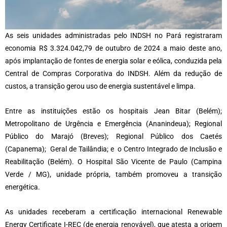
As seis unidades administradas pelo INDSH no Pará registraram
economia R$ 3.324.042,79 de outubro de 2024 a maio deste ano,
após implantação de fontes de energia solar e eólica, conduzida pela
Central de Compras Corporativa do INDSH. Além da redução de
custos, a transição gerou uso de energia sustentável e limpa.
Entre as instituições estão os hospitais Jean Bitar (Belém);
Metropolitano de Urgência e Emergência (Ananindeua); Regional
Público do Marajó (Breves); Regional Público dos Caetés
(Capanema); Geral de Tailândia; e o Centro Integrado de Inclusão e
Reabilitação (Belém). O Hospital São Vicente de Paulo (Campina
Verde / MG), unidade própria, também promoveu a transição
energética.
As unidades receberam a certificação internacional Renewable
Energy Certificate I-REC (de energia renovável), que atesta a origem