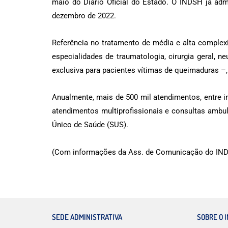
maio do Diário Oficial do Estado. O INDSH já adm
dezembro de 2022.
Referência no tratamento de média e alta complex
especialidades de traumatologia, cirurgia geral, neu
exclusiva para pacientes vítimas de queimaduras –, 
Anualmente, mais de 500 mil atendimentos, entre in
atendimentos multiprofissionais e consultas ambul
Único de Saúde (SUS).
(Com informações da Ass. de Comunicação do IND
SEDE ADMINISTRATIVA
SOBRE O 