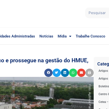
idades Administradas
Notícias
Mídia
Trabalhe Conosco
o e prossegue na gestão do HMUE,
Categ
Artigos
Artigos 
Boletin
Centro I
Cetea –