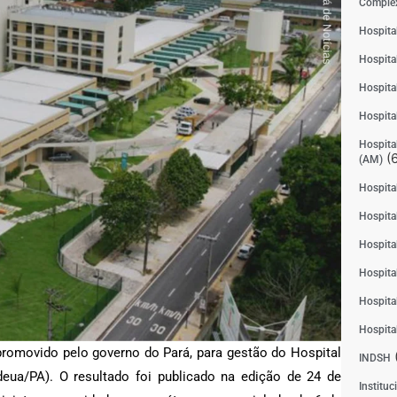
Complex
Hospita
Hospita
Hospita
Hospita
Hospital
(6
(AM)
Hospital
Hospital
Hospita
Hospita
Hospita
Hospita
romovido pelo governo do Pará, para gestão do Hospital
INDSH
eua/PA). O resultado foi publicado na edição de 24 de
Instituc