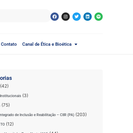
Contato
Canal de Ética e Bioética
orias
(42)
(3)
Institucionais
(75)
s
(203)
ntegrado de Inclusão e Reabilitação – CIIR (PA)
(12)
 TO