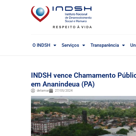
O INDSH
Serviços
Transparência
Un
INDSH vence Chamamento Públic
em Ananindeua (PA)
delamar
27/05/2024