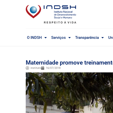
O INDSH
Serviços
Transparência
Un
Maternidade promove treinamento
instituto
16/07/2018