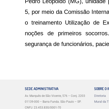
Pedro Leopoldo (MG), unidade 
5, por meio da Comissão Intern
o treinamento Utilização de Ex
noções de primeiros socorro
segurança de funcionários, pacie
SEDE ADMINISTRATIVA
SOBRE O 
Diretoria
Av. Marquês de São Vicente, 576 – Conj. 2203
Mural da T
01139-000 – Barra Funda. São Paulo – SP.
CNPJ: 23.453.830/0001-70