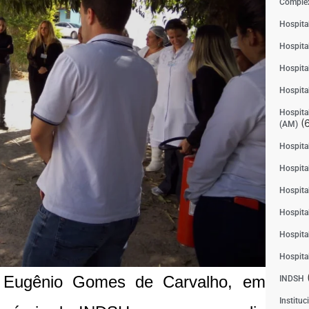
Complex
Hospita
Hospita
Hospita
Hospita
Hospital
(6
(AM)
Hospital
Hospital
Hospita
Hospita
Hospita
Hospita
. Eugênio Gomes de Carvalho, em
INDSH
Instituc