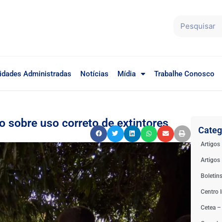
idades Administradas
Notícias
Mídia
Trabalhe Conosco
 sobre uso correto de extintores
Categ
Artigos
Artigos 
Boletin
Centro I
Cetea –