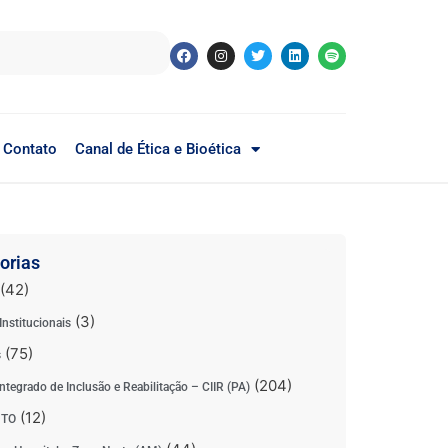
Contato
Canal de Ética e Bioética
orias
(42)
(3)
Institucionais
(75)
s
(204)
ntegrado de Inclusão e Reabilitação – CIIR (PA)
(12)
 TO