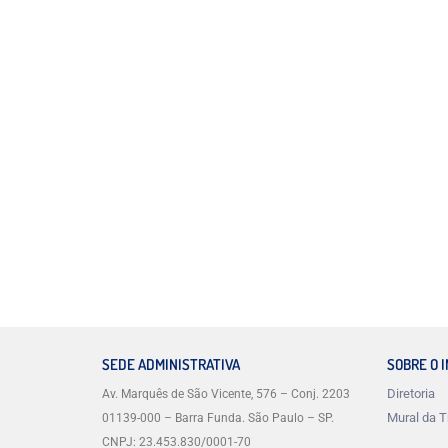
SEDE ADMINISTRATIVA
SOBRE O 
Diretoria
Av. Marquês de São Vicente, 576 – Conj. 2203
Mural da T
01139-000 – Barra Funda. São Paulo – SP.
CNPJ: 23.453.830/0001-70