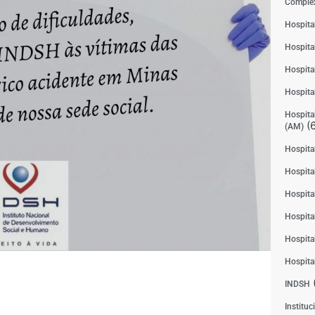
Complex
Hospita
Hospita
Hospita
Hospita
Hospital
(6
(AM)
Hospital
Hospital
Hospita
Hospita
Hospita
Hospita
INDSH
Instituc