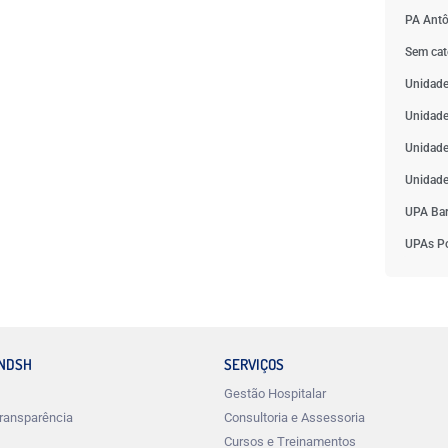
PA Antô
Sem cat
Unidade
Unidade
Unidade
Unidade
UPA Bar
UPAs Po
INDSH
SERVIÇOS
Gestão Hospitalar
ransparência
Consultoria e Assessoria
Cursos e Treinamentos