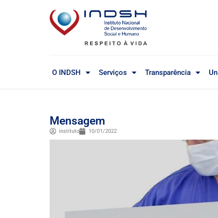
O INDSH
Serviços
Transparência
Un
Mensagem
instituto
10/01/2022