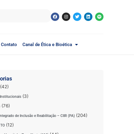
Contato
Canal de Ética e Bioética
orias
(42)
(3)
Institucionais
(76)
s
(204)
ntegrado de Inclusão e Reabilitação – CIIR (PA)
(12)
 TO