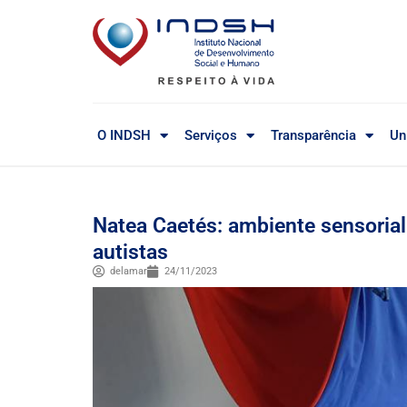
O INDSH
Serviços
Transparência
Un
Natea Caetés: ambiente sensorial
autistas
delamar
24/11/2023