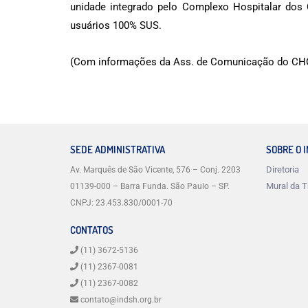
unidade integrado pelo Complexo Hospitalar dos 
usuários 100% SUS.
(Com informações da Ass. de Comunicação do CH
SEDE ADMINISTRATIVA
SOBRE O 
Diretoria
Av. Marquês de São Vicente, 576 – Conj. 2203
Mural da T
01139-000 – Barra Funda. São Paulo – SP.
CNPJ: 23.453.830/0001-70
CONTATOS
(11) 3672-5136
(11) 2367-0081
(11) 2367-0082
contato@indsh.org.br