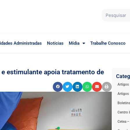
idades Administradas
Notícias
Mídia
Trabalhe Conosco
 e estimulante apoia tratamento de
Categ
Artigos
Artigos 
Boletin
Centro I
Cetea –