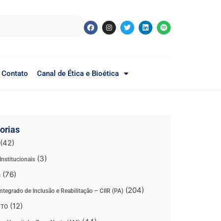
Contato
Canal de Ética e Bioética
orias
(42)
(3)
Institucionais
(76)
s
(204)
ntegrado de Inclusão e Reabilitação – CIIR (PA)
(12)
 TO