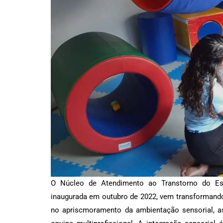
O Núcleo de Atendimento ao Transtorno do Esp
inaugurada em outubro de 2022, vem transformando
no apriscmoramento da ambientação sensorial, a