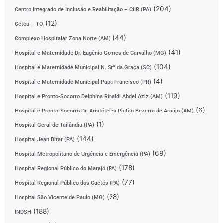
(204)
Centro Integrado de Inclusão e Reabilitação – CIIR (PA)
(12)
Cetea – TO
(44)
Complexo Hospitalar Zona Norte (AM)
(41)
Hospital e Maternidade Dr. Eugênio Gomes de Carvalho (MG)
(104)
Hospital e Maternidade Municipal N. Srª da Graça (SC)
(4)
Hospital e Maternidade Municipal Papa Francisco (PR)
(119)
Hospital e Pronto-Socorro Delphina Rinaldi Abdel Aziz (AM)
(6)
Hospital e Pronto-Socorro Dr. Aristóteles Platão Bezerra de Araújo (AM)
(1)
Hospital Geral de Tailândia (PA)
(144)
Hospital Jean Bitar (PA)
(69)
Hospital Metropolitano de Urgência e Emergência (PA)
(178)
Hospital Regional Público do Marajó (PA)
(77)
Hospital Regional Público dos Caetés (PA)
(28)
Hospital São Vicente de Paulo (MG)
(188)
INDSH