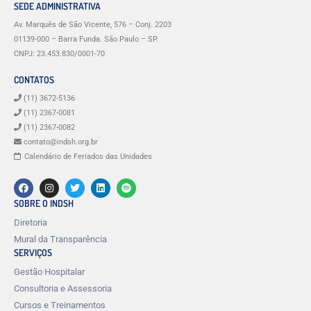
SEDE ADMINISTRATIVA
Av. Marquês de São Vicente, 576 – Conj. 2203
01139-000 – Barra Funda. São Paulo – SP.
CNPJ: 23.453.830/0001-70
CONTATOS
(11) 3672-5136
(11) 2367-0081
(11) 2367-0082
contato@indsh.org.br
Calendário de Feriados das Unidades
SOBRE O INDSH
Diretoria
Mural da Transparência
SERVIÇOS
Gestão Hospitalar
Consultoria e Assessoria
Cursos e Treinamentos