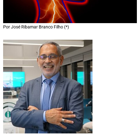
Por José Ribamar Branco Filho (*)