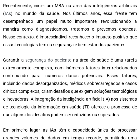
Recentemente, iniciei um MBA na área das inteligências artificiais
(
IAs
) no mundo da saúde. Nos últimos anos, essa frente tem
desempenhado um papel muito importante, revolucionando a
maneira como diagnosticamos, tratamos e prevemos doenças.
Nesse contexto, é imprescindível reconhecer o impacto positivo que
essas tecnologias têm na segurança e bem-estar dos pacientes.
Garantir a
segurança do paciente
na área de saúde é uma tarefa
extremamente complexa, com inúmeros fatores inter-relacionados
contribuindo para inúmeros danos potenciais. Esses fatores,
incluindo dados desorganizados, médicos sobrecarregados e casos
clínicos complexos, criam desafios que exigem soluções tecnológicas
e inovadoras. A integração da inteligência artificial (IA) nos sistemas
de tecnologia da informação em saúde (TI) oferece a promessa de
que alguns dos desafios podem ser reduzidos ou superados.
Em primeiro lugar, as IAs têm a capacidade única de processar
grandes volumes de dados em tempo recorde, permitindo uma