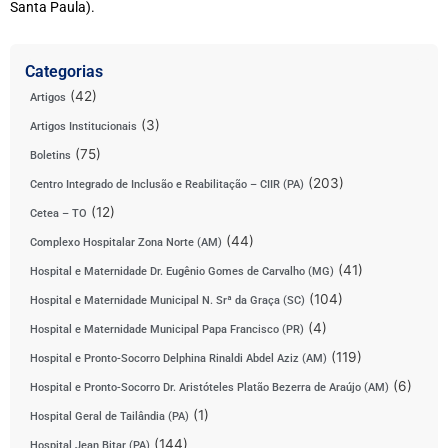
Santa Paula).
Categorias
(42)
Artigos
(3)
Artigos Institucionais
(75)
Boletins
(203)
Centro Integrado de Inclusão e Reabilitação – CIIR (PA)
(12)
Cetea – TO
(44)
Complexo Hospitalar Zona Norte (AM)
(41)
Hospital e Maternidade Dr. Eugênio Gomes de Carvalho (MG)
(104)
Hospital e Maternidade Municipal N. Srª da Graça (SC)
(4)
Hospital e Maternidade Municipal Papa Francisco (PR)
(119)
Hospital e Pronto-Socorro Delphina Rinaldi Abdel Aziz (AM)
(6)
Hospital e Pronto-Socorro Dr. Aristóteles Platão Bezerra de Araújo (AM)
(1)
Hospital Geral de Tailândia (PA)
(144)
Hospital Jean Bitar (PA)