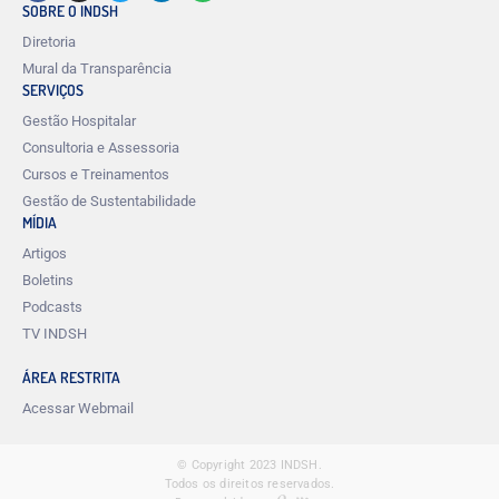
SOBRE O INDSH
Diretoria
Mural da Transparência
SERVIÇOS
Gestão Hospitalar
Consultoria e Assessoria
Cursos e Treinamentos
Gestão de Sustentabilidade
MÍDIA
Artigos
Boletins
Podcasts
TV INDSH
ÁREA RESTRITA
Acessar Webmail
© Copyright 2023 INDSH.
Todos os direitos reservados.