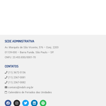
SEDE ADMINISTRATIVA
Av. Marquês de São Vicente, 576 – Conj. 2203
01139-000 – Barra Funda. São Paulo – SP.
CNPJ: 23.453.830/0001-70
CONTATOS
(11) 3672-5136
(11) 2367-0081
(11) 2367-0082
contato@indsh.org.br
Calendário de Feriados das Unidades