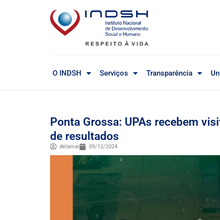
O INDSH
Serviços
Transparência
Un
Ponta Grossa: UPAs recebem visi
de resultados
delamar
09/12/2024