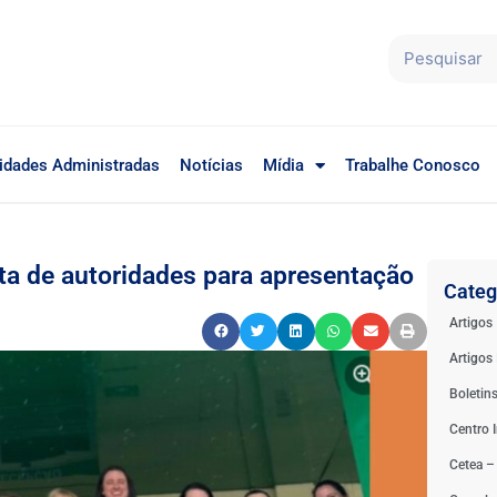
idades Administradas
Notícias
Mídia
Trabalhe Conosco
ta de autoridades para apresentação
Categ
Artigos
Artigos 
Boletin
Centro I
Cetea –