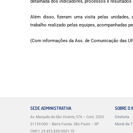
detalhada dos indicadores, processos e resultados
Além disso, fizeram uma visita pelas unidades
trabalho realizado pelas equipes, acompanhadas pel
(Com informações da Ass. de Comunicação das UPA
SEDE ADMINISTRATIVA
SOBRE O 
Diretoria
Av. Marquês de São Vicente, 576 – Conj. 2203
Mural da T
01139-000 – Barra Funda. São Paulo – SP.
CNPJ: 23.453.830/0001-70