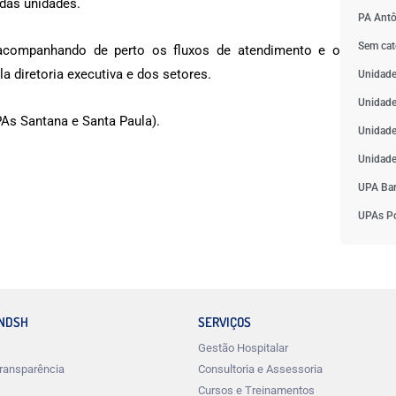
 das unidades.
PA Antô
Sem cat
, acompanhando de perto os fluxos de atendimento e o
a diretoria executiva e dos setores.
Unidade
Unidade
s Santana e Santa Paula).
Unidade
Unidade
UPA Bar
UPAs Po
INDSH
SERVIÇOS
Gestão Hospitalar
ransparência
Consultoria e Assessoria
Cursos e Treinamentos