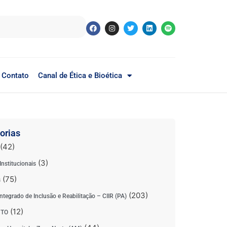
Contato
Canal de Ética e Bioética
orias
(42)
(3)
Institucionais
(75)
s
(203)
ntegrado de Inclusão e Reabilitação – CIIR (PA)
(12)
 TO