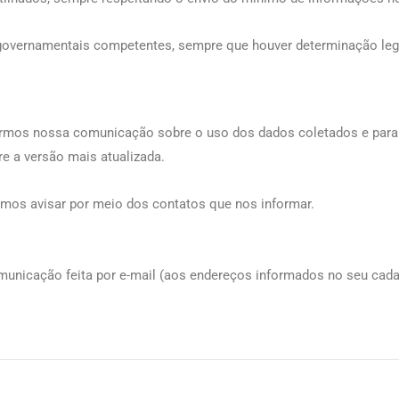
u governamentais competentes, sempre que houver determinação lega
morarmos nossa comunicação sobre o uso dos dados coletados e par
e a versão mais atualizada.
mos avisar por meio dos contatos que nos informar.
municação feita por e-mail (aos endereços informados no seu cada