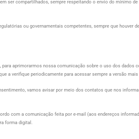
dem ser compartilhados, sempre respeitando o envio do mínimo de 
 regulatórias ou governamentais competentes, sempre que houver de
ões, para aprimorarmos nossa comunicação sobre o uso dos dados 
e a verifique periodicamente para acessar sempre a versão mais 
sentimento, vamos avisar por meio dos contatos que nos informar
acordo com a comunicação feita por e-mail (aos endereços informad
a forma digital.