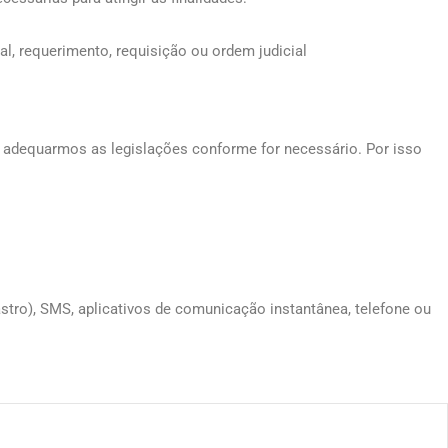
l, requerimento, requisição ou ordem judicial
a adequarmos as legislações conforme for necessário. Por isso
stro), SMS, aplicativos de comunicação instantânea, telefone ou