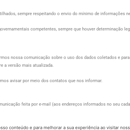
ilhados, sempre respeitando o envio do mínimo de informações nece
u governamentais competentes, sempre que houver determinação lega
morarmos nossa comunicação sobre o uso dos dados coletados e par
e a versão mais atualizada.
mos avisar por meio dos contatos que nos informar.
municação feita por e-mail (aos endereços informados no seu cada
so conteúdo e para melhorar a sua experiência ao visitar noss