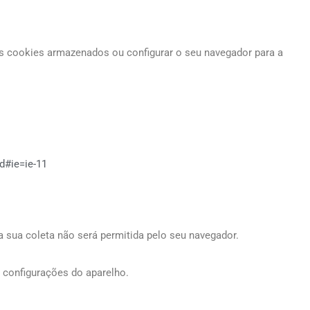
os cookies armazenados ou configurar o seu navegador para a
d#ie=ie-11
sua coleta não será permitida pelo seu navegador.
 configurações do aparelho.