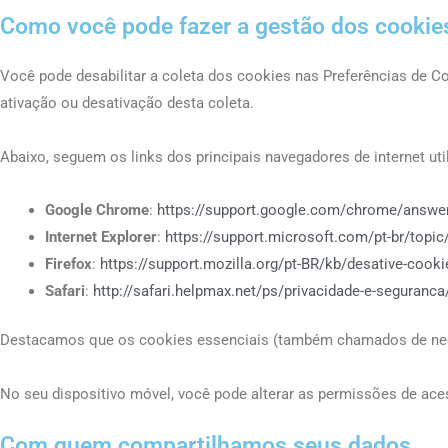
Como você pode fazer a gestão dos cookie
Você pode desabilitar a coleta dos cookies nas Preferências de C
ativação ou desativação desta coleta.
Abaixo, seguem os links dos principais navegadores de internet uti
Google Chrome
:
https://support.google.com/chrome/answe
Internet Explorer
:
https://support.microsoft.com/pt-br/topi
Firefox
:
https://support.mozilla.org/pt-BR/kb/desative-cooki
Safari
:
http://safari.helpmax.net/ps/privacidade-e-seguran
Destacamos que os cookies essenciais (também chamados de neces
No seu dispositivo móvel, você pode alterar as permissões de ace
Com quem compartilhamos seus dados