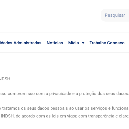
idades Administradas
Notícias
Mídia
Trabalhe Conosco
 INDSH
osso compromisso com a privacidade e a proteção dos seus dados
o tratamos os seus dados pessoais ao usar os serviços e funciona
INDSH, de acordo com as leis em vigor, com transparência e clare