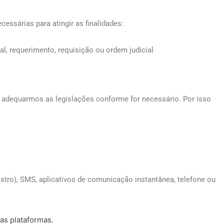
ssárias para atingir as finalidades:
l, requerimento, requisição ou ordem judicial
a adequarmos as legislações conforme for necessário. Por isso
stro), SMS, aplicativos de comunicação instantânea, telefone ou
as plataformas.