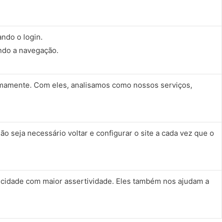
ndo o login.
ndo a navegação.
nimamente. Com eles, analisamos como nossos serviços,
 seja necessário voltar e configurar o site a cada vez que o
blicidade com maior assertividade. Eles também nos ajudam a