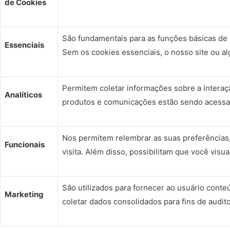
de Cookies
São fundamentais para as funções básicas de n
Essenciais
Sem os cookies essenciais, o nosso site ou a
Permitem coletar informações sobre a interaç
Analíticos
produtos e comunicações estão sendo acessad
Nos permitem relembrar as suas preferências,
Funcionais
visita. Além disso, possibilitam que você visu
São utilizados para fornecer ao usuário conte
Marketing
coletar dados consolidados para fins de audi