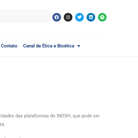
Contato
Canal de Ética e Bioética
.
lidades das plataformas do INDSH, que pode ser
za.