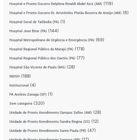
(119)
Hospital e Pronto-Socorro Delphina Rinaldi Abdel Aziz (AM)
(6)
Hospital e Pronto-Socorro Dr. Aristóteles Platão Bezerra de Araújo (AM)
(1)
Hospital Geral de Tailândia (PA)
(144)
Hospital Jean Bitar (PA)
(69)
Hospital Metropolitano de Urgência e Emergência (PA)
(178)
Hospital Regional Público do Marajó (PA)
(77)
Hospital Regional Público dos Caetés (PA)
(28)
Hospital São Vicente de Paulo (MG)
(188)
INDSH
(4)
Institucional
(1)
PA Antônio Zanaga (SP)
(320)
Sem categoria
(28)
Unidade de Pronto Atendimento Campos Salles (AM)
(12)
Unidade de Pronto Atendimento Sandra Regina (SC)
(47)
Unidade de Pronto Atendimento Santa Paula (PR)
(17)
Unidade de Pronto Atendimento Santana (PR)