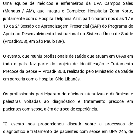
Uma equipe de médicos e enfermeiros da UPA Campos Sales
(Manaus / AM), que integra o Complexo Hospitalar Zona Norte,
juntamente com o Hospital Delphina Aziz, participaram nos dias 17 e
18 da 2ª Sessão de Aprendizagem Presencial (SAP) do Programa de
Apoio ao Desenvolvimento Institucional do Sistema Único de Saúde
(Proadi-SUS), em São Paulo (SP).
O evento, que reuniu profissionais de saúde que atuam em UPAs em
todo o país, faz parte do projeto de Identificação e Tratamento
Precoce da Sepse – Proadi- SUS, realizado pelo Ministério da Saúde
em parceria com o Hospital Sírio-Libanês.
Os profissionais participaram de oficinas interativas e dinâmicas e
palestras voltadas ao diagnóstico e tratamento precoce em
pacientes com sepse, além de troca de experiência.
“O evento nos proporcionou discutir sobre a processos de
diagnóstico e tratamento de pacientes com sepse em UPA 24h, de