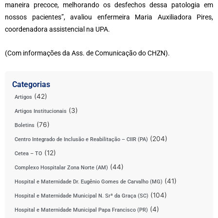
maneira precoce, melhorando os desfechos dessa patologia em
nossos pacientes”, avaliou enfermeira Maria Auxiliadora Pires,
coordenadora assistencial na UPA.
(Com informações da Ass. de Comunicação do CHZN).
Categorias
(42)
Artigos
(3)
Artigos Institucionais
(76)
Boletins
(204)
Centro Integrado de Inclusão e Reabilitação – CIIR (PA)
(12)
Cetea – TO
(44)
Complexo Hospitalar Zona Norte (AM)
(41)
Hospital e Maternidade Dr. Eugênio Gomes de Carvalho (MG)
(104)
Hospital e Maternidade Municipal N. Srª da Graça (SC)
(4)
Hospital e Maternidade Municipal Papa Francisco (PR)