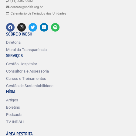
(11) 2367-0082
contato@indsh.org.br
Calendário de Feriados das Unidades
SOBRE O INDSH
Diretoria
Mural da Transparência
SERVIÇOS
Gestão Hospitalar
Consultoria e Assessoria
Cursos e Treinamentos
Gestão de Sustentabilidade
MÍDIA
Artigos
Boletins
Podcasts
TV INDSH
ÁREA RESTRITA