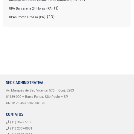
(1)
UPA Barcarena 24 Horas (PA)
(20)
UPAs Ponta Grossa (PR)
SEDE ADMINISTRATIVA
Av. Marquês de São Vicente, 576 – Conj. 2203
01139-000 – Barra Funda. São Paulo – SP.
CNPJ: 23.453.830/0001-70
CONTATOS
(11) 3672-5136
(11) 2367-0081