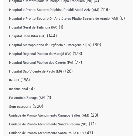
(4)
Hospital e Maternidade Municipal Papa Francisco (PR)
(119)
Hospital e Pronto-Socorro Delphina Rinaldi Abdel Aziz (AM)
(6)
Hospital e Pronto-Socorro Dr. Aristóteles Platão Bezerra de Araújo (AM)
(1)
Hospital Geral de Tailândia (PA)
(144)
Hospital Jean Bitar (PA)
(69)
Hospital Metropolitano de Urgência e Emergência (PA)
(178)
Hospital Regional Público do Marajó (PA)
(77)
Hospital Regional Público dos Caetés (PA)
(28)
Hospital São Vicente de Paulo (MG)
(188)
INDSH
(4)
Institucional
(1)
PA Antônio Zanaga (SP)
(320)
Sem categoria
(28)
Unidade de Pronto Atendimento Campos Salles (AM)
(12)
Unidade de Pronto Atendimento Sandra Regina (SC)
(47)
Unidade de Pronto Atendimento Santa Paula (PR)