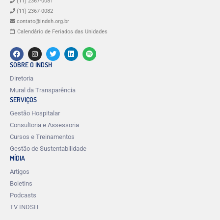
(11) 2367-0081
(11) 2367-0082
contato@indsh.org.br
Calendário de Feriados das Unidades
SOBRE O INDSH
Diretoria
Mural da Transparência
SERVIÇOS
Gestão Hospitalar
Consultoria e Assessoria
Cursos e Treinamentos
Gestão de Sustentabilidade
MÍDIA
Artigos
Boletins
Podcasts
TV INDSH