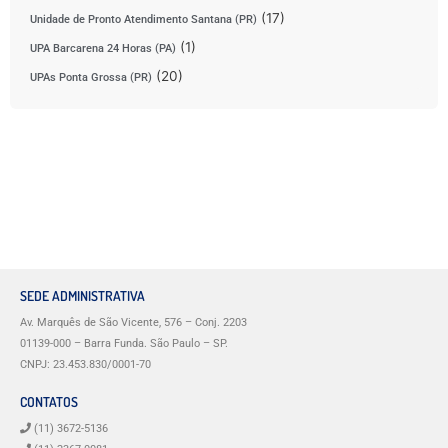
(17)
Unidade de Pronto Atendimento Santana (PR)
(1)
UPA Barcarena 24 Horas (PA)
(20)
UPAs Ponta Grossa (PR)
SEDE ADMINISTRATIVA
Av. Marquês de São Vicente, 576 – Conj. 2203
01139-000 – Barra Funda. São Paulo – SP.
CNPJ: 23.453.830/0001-70
CONTATOS
(11) 3672-5136