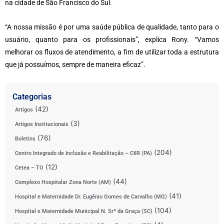
na cidade de São Francisco do Sul.
“A nossa missão é por uma saúde pública de qualidade, tanto para o
usuário, quanto para os profissionais”, explica Rony. “Vamos
melhorar os fluxos de atendimento, a fim de utilizar toda a estrutura
que já possuímos, sempre de maneira eficaz”.
Categorias
(42)
Artigos
(3)
Artigos Institucionais
(76)
Boletins
(204)
Centro Integrado de Inclusão e Reabilitação – CIIR (PA)
(12)
Cetea – TO
(44)
Complexo Hospitalar Zona Norte (AM)
(41)
Hospital e Maternidade Dr. Eugênio Gomes de Carvalho (MG)
(104)
Hospital e Maternidade Municipal N. Srª da Graça (SC)