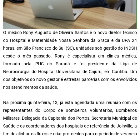
O médico Rony Augusto de Oliveira Santos é o novo diretor técnico
do Hospital e Maternidade Nossa Senhora da Graça e da UPA 24
horas, em São Francisco do Sul (SC), unidades sob gestão do INDSH
desde o mês passado. Rony é especialista em clínica médica,
formado pela PUC do Paraná e foi presidente da Liga de
Neurocirurgia do Hospital Universitária de Cajuru, em Curitiba. Um
dos objetivos do novo gestor é estreitar parcerias com os envolvidos
nos atendimentos da saúde.
Na próxima quinta-feira, 13, já está agendada uma reunião com os
representantes do Corpo de Bombeiros Voluntários, Bombeiros
Militares, Delegacia da Capitania dos Portos, Secretaria Municipal de
Saúde e os coordenadores dos hospitais de referência de Joinville, a
fim de alinhar os fluxos e criar protocolos para o período de veraneio