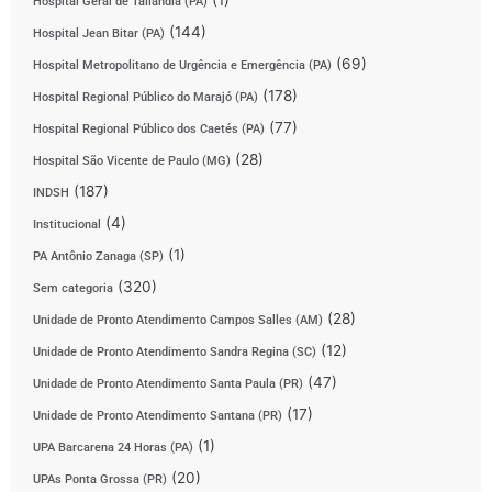
(1)
Hospital Geral de Tailândia (PA)
(144)
Hospital Jean Bitar (PA)
(69)
Hospital Metropolitano de Urgência e Emergência (PA)
(178)
Hospital Regional Público do Marajó (PA)
(77)
Hospital Regional Público dos Caetés (PA)
(28)
Hospital São Vicente de Paulo (MG)
(187)
INDSH
(4)
Institucional
(1)
PA Antônio Zanaga (SP)
(320)
Sem categoria
(28)
Unidade de Pronto Atendimento Campos Salles (AM)
(12)
Unidade de Pronto Atendimento Sandra Regina (SC)
(47)
Unidade de Pronto Atendimento Santa Paula (PR)
(17)
Unidade de Pronto Atendimento Santana (PR)
(1)
UPA Barcarena 24 Horas (PA)
(20)
UPAs Ponta Grossa (PR)