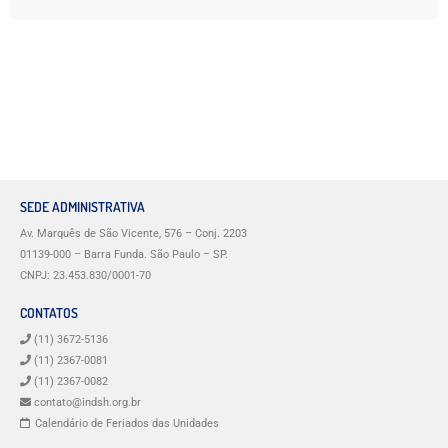
SEDE ADMINISTRATIVA
Av. Marquês de São Vicente, 576 – Conj. 2203
01139-000 – Barra Funda. São Paulo – SP.
CNPJ: 23.453.830/0001-70
CONTATOS
(11) 3672-5136
(11) 2367-0081
(11) 2367-0082
contato@indsh.org.br
Calendário de Feriados das Unidades