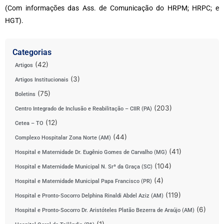
(Com informações das Ass. de Comunicação do HRPM; HRPC; e
HGT).
Categorias
(42)
Artigos
(3)
Artigos Institucionais
(75)
Boletins
(203)
Centro Integrado de Inclusão e Reabilitação – CIIR (PA)
(12)
Cetea – TO
(44)
Complexo Hospitalar Zona Norte (AM)
(41)
Hospital e Maternidade Dr. Eugênio Gomes de Carvalho (MG)
(104)
Hospital e Maternidade Municipal N. Srª da Graça (SC)
(4)
Hospital e Maternidade Municipal Papa Francisco (PR)
(119)
Hospital e Pronto-Socorro Delphina Rinaldi Abdel Aziz (AM)
(6)
Hospital e Pronto-Socorro Dr. Aristóteles Platão Bezerra de Araújo (AM)