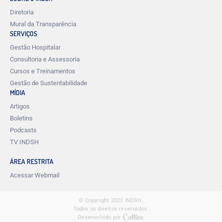
Diretoria
Mural da Transparência
SERVIÇOS
Gestão Hospitalar
Consultoria e Assessoria
Cursos e Treinamentos
Gestão de Sustentabilidade
MÍDIA
Artigos
Boletins
Podcasts
TV INDSH
ÁREA RESTRITA
Acessar Webmail
© Copyright 2023 INDSH.
Todos os direitos reservados.
Desenvolvido por