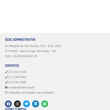
SEDE ADMINISTRATIVA
Av. Marquês de São Vicente, 576 – Conj. 2203
01139-000 – Barra Funda. São Paulo – SP.
CNPJ: 23.453.830/0001-70
CONTATOS
(11) 3672-5136
(11) 2367-0081
(11) 2367-0082
contato@indsh.org.br
Calendário de Feriados das Unidades
SOBRE O INDSH