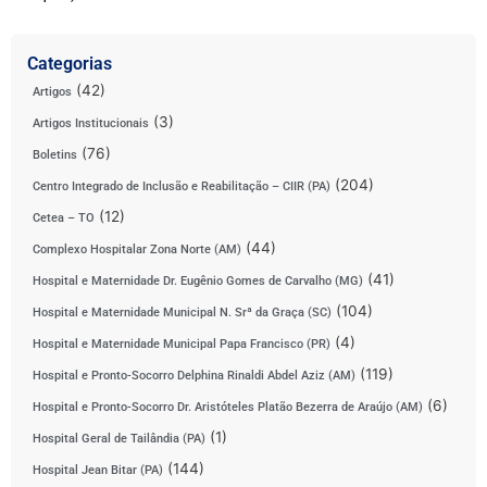
Categorias
(42)
Artigos
(3)
Artigos Institucionais
(76)
Boletins
(204)
Centro Integrado de Inclusão e Reabilitação – CIIR (PA)
(12)
Cetea – TO
(44)
Complexo Hospitalar Zona Norte (AM)
(41)
Hospital e Maternidade Dr. Eugênio Gomes de Carvalho (MG)
(104)
Hospital e Maternidade Municipal N. Srª da Graça (SC)
(4)
Hospital e Maternidade Municipal Papa Francisco (PR)
(119)
Hospital e Pronto-Socorro Delphina Rinaldi Abdel Aziz (AM)
(6)
Hospital e Pronto-Socorro Dr. Aristóteles Platão Bezerra de Araújo (AM)
(1)
Hospital Geral de Tailândia (PA)
(144)
Hospital Jean Bitar (PA)