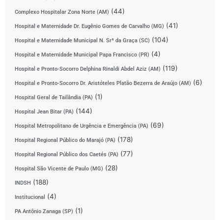
(44)
Complexo Hospitalar Zona Norte (AM)
(41)
Hospital e Maternidade Dr. Eugênio Gomes de Carvalho (MG)
(104)
Hospital e Maternidade Municipal N. Srª da Graça (SC)
(4)
Hospital e Maternidade Municipal Papa Francisco (PR)
(119)
Hospital e Pronto-Socorro Delphina Rinaldi Abdel Aziz (AM)
(6)
Hospital e Pronto-Socorro Dr. Aristóteles Platão Bezerra de Araújo (AM)
(1)
Hospital Geral de Tailândia (PA)
(144)
Hospital Jean Bitar (PA)
(69)
Hospital Metropolitano de Urgência e Emergência (PA)
(178)
Hospital Regional Público do Marajó (PA)
(77)
Hospital Regional Público dos Caetés (PA)
(28)
Hospital São Vicente de Paulo (MG)
(188)
INDSH
(4)
Institucional
(1)
PA Antônio Zanaga (SP)