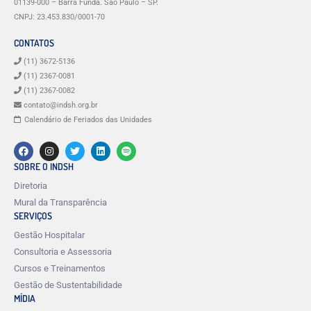
01139-000 – Barra Funda. São Paulo – SP.
CNPJ: 23.453.830/0001-70
CONTATOS
(11) 3672-5136
(11) 2367-0081
(11) 2367-0082
contato@indsh.org.br
Calendário de Feriados das Unidades
SOBRE O INDSH
Diretoria
Mural da Transparência
SERVIÇOS
Gestão Hospitalar
Consultoria e Assessoria
Cursos e Treinamentos
Gestão de Sustentabilidade
MÍDIA