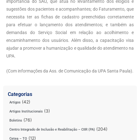
importância do SAU, que atua no levantamento dos elogios e
sugestões dos pacientes e acompanhantes; do Faturamento, que
necessita ter as fichas de cadastro preenchidas corretamente
para efetuar o lançamento dos atendimentos; e também as
demandas do Serviço Social em relação ao acolhimento e
encaminhamento dos usuários. Além disso, a capacitação visa
ajudar a promover a humanização e qualidade do atendimento na
UPA.
(Com informações da Ass. de Comunicação da UPA Santa Paula).
Categorias
(42)
Artigos
(3)
Artigos Institucionais
(76)
Boletins
(204)
Centro Integrado de Inclusão e Reabilitação – CIIR (PA)
(12)
Cetea – TO