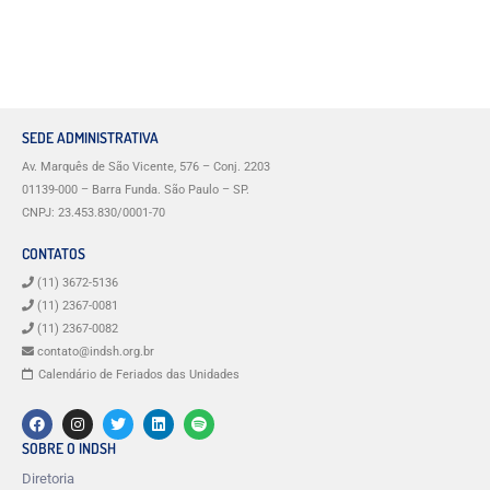
SEDE ADMINISTRATIVA
Av. Marquês de São Vicente, 576 – Conj. 2203
01139-000 – Barra Funda. São Paulo – SP.
CNPJ: 23.453.830/0001-70
CONTATOS
(11) 3672-5136
(11) 2367-0081
(11) 2367-0082
contato@indsh.org.br
Calendário de Feriados das Unidades
SOBRE O INDSH
Diretoria