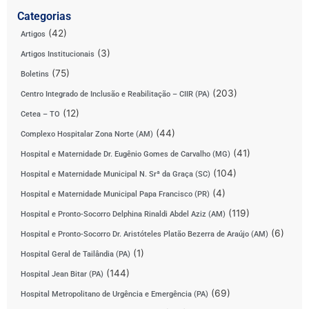
Categorias
(42)
Artigos
(3)
Artigos Institucionais
(75)
Boletins
(203)
Centro Integrado de Inclusão e Reabilitação – CIIR (PA)
(12)
Cetea – TO
(44)
Complexo Hospitalar Zona Norte (AM)
(41)
Hospital e Maternidade Dr. Eugênio Gomes de Carvalho (MG)
(104)
Hospital e Maternidade Municipal N. Srª da Graça (SC)
(4)
Hospital e Maternidade Municipal Papa Francisco (PR)
(119)
Hospital e Pronto-Socorro Delphina Rinaldi Abdel Aziz (AM)
(6)
Hospital e Pronto-Socorro Dr. Aristóteles Platão Bezerra de Araújo (AM)
(1)
Hospital Geral de Tailândia (PA)
(144)
Hospital Jean Bitar (PA)
(69)
Hospital Metropolitano de Urgência e Emergência (PA)