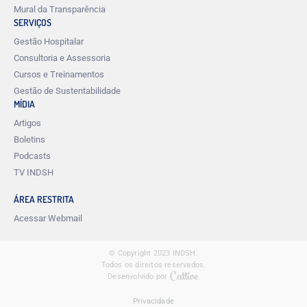
Mural da Transparência
SERVIÇOS
Gestão Hospitalar
Consultoria e Assessoria
Cursos e Treinamentos
Gestão de Sustentabilidade
MÍDIA
Artigos
Boletins
Podcasts
TV INDSH
ÁREA RESTRITA
Acessar Webmail
© Copyright 2023 INDSH.
Todos os direitos reservados.
Desenvolvido por
Privacidade