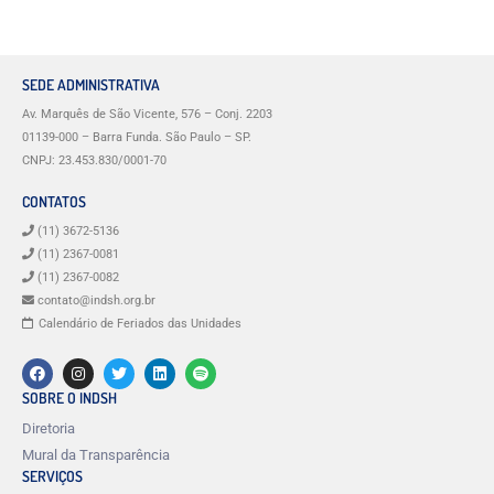
SEDE ADMINISTRATIVA
Av. Marquês de São Vicente, 576 – Conj. 2203
01139-000 – Barra Funda. São Paulo – SP.
CNPJ: 23.453.830/0001-70
CONTATOS
(11) 3672-5136
(11) 2367-0081
(11) 2367-0082
contato@indsh.org.br
Calendário de Feriados das Unidades
SOBRE O INDSH
Diretoria
Mural da Transparência
SERVIÇOS