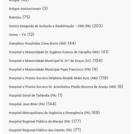
Artigos
(3)
Artigos Institucionais
(75)
Boletins
(203)
Centro Integrado de Inclusão e Reabilitação – CIIR (PA)
(12)
Cetea – TO
(44)
Complexo Hospitalar Zona Norte (AM)
(41)
Hospital e Maternidade Dr. Eugênio Gomes de Carvalho (MG)
(104)
Hospital e Maternidade Municipal N. Srª da Graça (SC)
(4)
Hospital e Maternidade Municipal Papa Francisco (PR)
(119)
Hospital e Pronto-Socorro Delphina Rinaldi Abdel Aziz (AM)
(6)
Hospital e Pronto-Socorro Dr. Aristóteles Platão Bezerra de Araújo (AM)
(1)
Hospital Geral de Tailândia (PA)
(144)
Hospital Jean Bitar (PA)
(69)
Hospital Metropolitano de Urgência e Emergência (PA)
(177)
Hospital Regional Público do Marajó (PA)
(77)
Hospital Regional Público dos Caetés (PA)