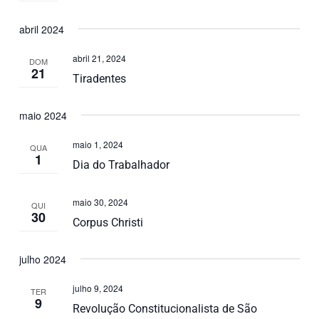
abril 2024
abril 21, 2024
DOM
21
Tiradentes
maio 2024
maio 1, 2024
QUA
1
Dia do Trabalhador
maio 30, 2024
QUI
30
Corpus Christi
julho 2024
julho 9, 2024
TER
9
Revolução Constitucionalista de São