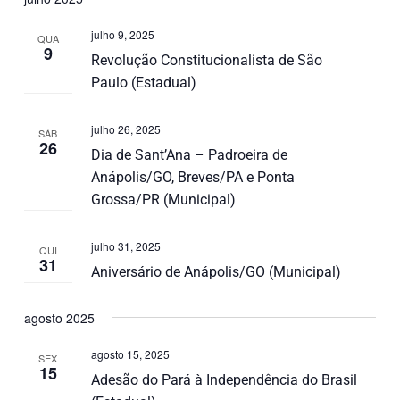
julho 9, 2025
QUA
9
Revolução Constitucionalista de São
Paulo (Estadual)
julho 26, 2025
SÁB
26
Dia de Sant’Ana – Padroeira de
Anápolis/GO, Breves/PA e Ponta
Grossa/PR (Municipal)
julho 31, 2025
QUI
31
Aniversário de Anápolis/GO (Municipal)
agosto 2025
agosto 15, 2025
SEX
15
Adesão do Pará à Independência do Brasil