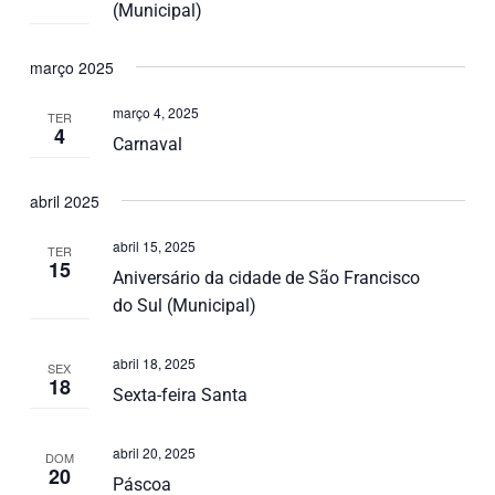
(Municipal)
março 2025
março 4, 2025
TER
4
Carnaval
abril 2025
abril 15, 2025
TER
15
Aniversário da cidade de São Francisco
do Sul (Municipal)
abril 18, 2025
SEX
18
Sexta-feira Santa
abril 20, 2025
DOM
20
Páscoa