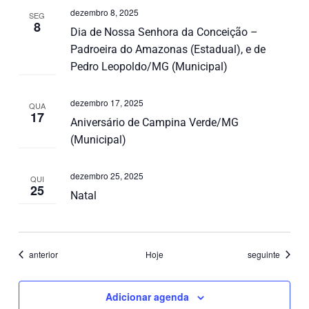
dezembro 8, 2025
SEG
8
Dia de Nossa Senhora da Conceição –
Padroeira do Amazonas (Estadual), e de
Pedro Leopoldo/MG (Municipal)
dezembro 17, 2025
QUA
17
Aniversário de Campina Verde/MG
(Municipal)
dezembro 25, 2025
QUI
25
Natal
Eventos
Eventos
anterior
Hoje
seguinte
Adicionar agenda