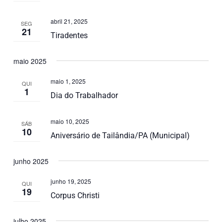
abril 21, 2025
SEG
21
Tiradentes
maio 2025
maio 1, 2025
QUI
1
Dia do Trabalhador
maio 10, 2025
SÁB
10
Aniversário de Tailândia/PA (Municipal)
junho 2025
junho 19, 2025
QUI
19
Corpus Christi
julho 2025