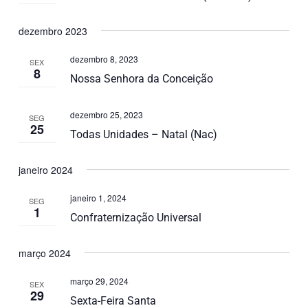
dezembro 2023
dezembro 8, 2023
SEX
8
Nossa Senhora da Conceição
dezembro 25, 2023
SEG
25
Todas Unidades – Natal (Nac)
janeiro 2024
janeiro 1, 2024
SEG
1
Confraternização Universal
março 2024
março 29, 2024
SEX
29
Sexta-Feira Santa