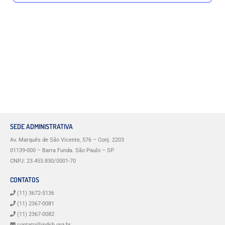
SEDE ADMINISTRATIVA
Av. Marquês de São Vicente, 576 – Conj. 2203
01139-000 – Barra Funda. São Paulo – SP.
CNPJ: 23.453.830/0001-70
CONTATOS
(11) 3672-5136
(11) 2367-0081
(11) 2367-0082
contato@indsh.org.br