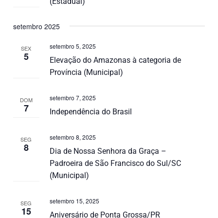
(Estadual)
setembro 2025
setembro 5, 2025
SEX
5
Elevação do Amazonas à categoria de
Província (Municipal)
setembro 7, 2025
DOM
7
Independência do Brasil
setembro 8, 2025
SEG
8
Dia de Nossa Senhora da Graça –
Padroeira de São Francisco do Sul/SC
(Municipal)
setembro 15, 2025
SEG
15
Aniversário de Ponta Grossa/PR