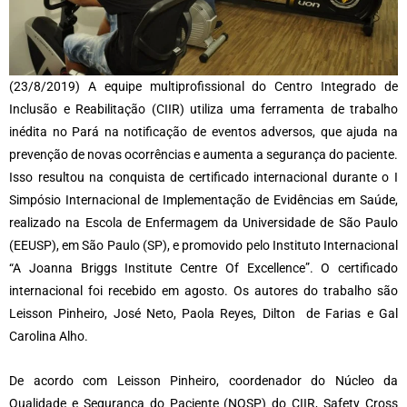
(23/8/2019) A equipe multiprofissional do Centro Integrado de
Inclusão e Reabilitação (CIIR) utiliza uma ferramenta de trabalho
inédita no Pará na notificação de eventos adversos, que ajuda na
prevenção de novas ocorrências e aumenta a segurança do paciente.
Isso resultou na conquista de certificado internacional durante o I
Simpósio Internacional de Implementação de Evidências em Saúde,
realizado na Escola de Enfermagem da Universidade de São Paulo
(EEUSP), em São Paulo (SP), e promovido pelo Instituto Internacional
“A Joanna Briggs Institute Centre Of Excellence”. O certificado
internacional foi recebido em agosto. Os autores do trabalho são
Leisson Pinheiro, José Neto, Paola Reyes, Dilton de Farias e Gal
Carolina Alho.
De acordo com Leisson Pinheiro, coordenador do Núcleo da
Qualidade e Segurança do Paciente (NQSP) do CIIR, Safety Cross