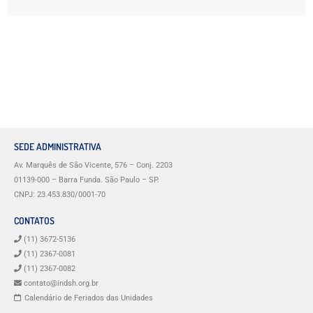
SEDE ADMINISTRATIVA
Av. Marquês de São Vicente, 576 – Conj. 2203
01139-000 – Barra Funda. São Paulo – SP.
CNPJ: 23.453.830/0001-70
CONTATOS
(11) 3672-5136
(11) 2367-0081
(11) 2367-0082
contato@indsh.org.br
Calendário de Feriados das Unidades