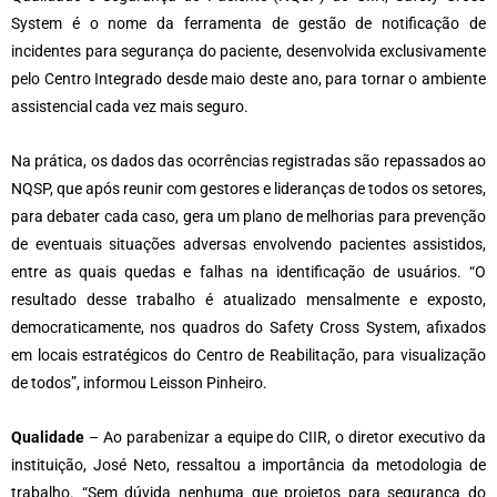
System é o nome da ferramenta de gestão de notificação de
incidentes para segurança do paciente, desenvolvida exclusivamente
pelo Centro Integrado desde maio deste ano, para tornar o ambiente
assistencial cada vez mais seguro.
Na prática, os dados das ocorrências registradas são repassados ao
NQSP, que após reunir com gestores e lideranças de todos os setores,
para debater cada caso, gera um plano de melhorias para prevenção
de eventuais situações adversas envolvendo pacientes assistidos,
entre as quais quedas e falhas na identificação de usuários. “O
resultado desse trabalho é atualizado mensalmente e exposto,
democraticamente, nos quadros do Safety Cross System, afixados
em locais estratégicos do Centro de Reabilitação, para visualização
de todos”, informou Leisson Pinheiro.
Qualidade
– Ao parabenizar a equipe do CIIR, o diretor executivo da
instituição, José Neto, ressaltou a importância da metodologia de
trabalho. “Sem dúvida nenhuma que projetos para segurança do