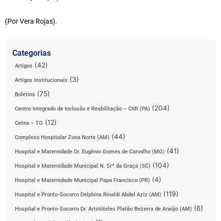
(Por Vera Rojas).
Categorias
(42)
Artigos
(3)
Artigos Institucionais
(75)
Boletins
(204)
Centro Integrado de Inclusão e Reabilitação – CIIR (PA)
(12)
Cetea – TO
(44)
Complexo Hospitalar Zona Norte (AM)
(41)
Hospital e Maternidade Dr. Eugênio Gomes de Carvalho (MG)
(104)
Hospital e Maternidade Municipal N. Srª da Graça (SC)
(4)
Hospital e Maternidade Municipal Papa Francisco (PR)
(119)
Hospital e Pronto-Socorro Delphina Rinaldi Abdel Aziz (AM)
(6)
Hospital e Pronto-Socorro Dr. Aristóteles Platão Bezerra de Araújo (AM)