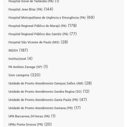
(1)
Hospital Geral de Tailândia (PA)
(144)
Hospital Jean Bitar (PA)
(69)
Hospital Metropolitano de Urgência e Emergência (PA)
(178)
Hospital Regional Público do Marajó (PA)
(77)
Hospital Regional Público dos Caetés (PA)
(28)
Hospital São Vicente de Paulo (MG)
(187)
INDSH
(4)
Institucional
(1)
PA Antônio Zanaga (SP)
(320)
Sem categoria
(28)
Unidade de Pronto Atendimento Campos Salles (AM)
(12)
Unidade de Pronto Atendimento Sandra Regina (SC)
(47)
Unidade de Pronto Atendimento Santa Paula (PR)
(17)
Unidade de Pronto Atendimento Santana (PR)
(1)
UPA Barcarena 24 Horas (PA)
(20)
UPAs Ponta Grossa (PR)