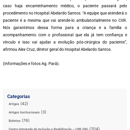
caso haja encaminhamento médico, o paciente passará pelo
procedimento no Hospital Abelardo Santos. “A equipe que atenderá o
paciente é a mesma que vai atende-lo ambulatorialmente no CIIR.
Nós garantimos dessa forma para a criança e a família o
acompanhamento com o profissional que ela já tem confiança e
vínculo e isso vai ajudar a evolução pós-cirúrgica do paciente”,
afirmou Alex Cruz, diretor geral do Hospital Abelardo Santos.
(Informações e fotos Ag. Pará).
Categorias
(42)
Artigos
(3)
Artigos Institucionais
(76)
Boletins
(204)
Centro Integrado de Inclusão e Reabilitação – CIIR (PA)