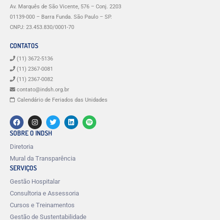
Av. Marquês de São Vicente, 576 – Conj. 2203
01139-000 – Barra Funda. São Paulo – SP.
CNPJ: 23.453.830/0001-70
CONTATOS
(11) 3672-5136
(11) 2367-0081
(11) 2367-0082
contato@indsh.org.br
Calendário de Feriados das Unidades
SOBRE O INDSH
Diretoria
Mural da Transparência
SERVIÇOS
Gestão Hospitalar
Consultoria e Assessoria
Cursos e Treinamentos
Gestão de Sustentabilidade