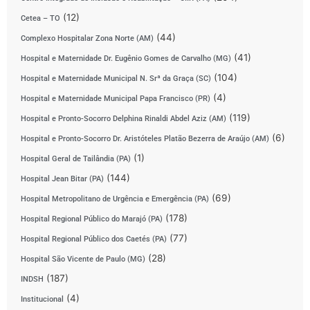
(12)
Cetea – TO
(44)
Complexo Hospitalar Zona Norte (AM)
(41)
Hospital e Maternidade Dr. Eugênio Gomes de Carvalho (MG)
(104)
Hospital e Maternidade Municipal N. Srª da Graça (SC)
(4)
Hospital e Maternidade Municipal Papa Francisco (PR)
(119)
Hospital e Pronto-Socorro Delphina Rinaldi Abdel Aziz (AM)
(6)
Hospital e Pronto-Socorro Dr. Aristóteles Platão Bezerra de Araújo (AM)
(1)
Hospital Geral de Tailândia (PA)
(144)
Hospital Jean Bitar (PA)
(69)
Hospital Metropolitano de Urgência e Emergência (PA)
(178)
Hospital Regional Público do Marajó (PA)
(77)
Hospital Regional Público dos Caetés (PA)
(28)
Hospital São Vicente de Paulo (MG)
(187)
INDSH
(4)
Institucional