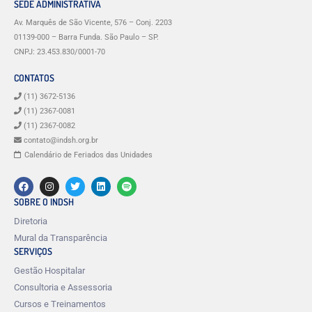
SEDE ADMINISTRATIVA
Av. Marquês de São Vicente, 576 – Conj. 2203
01139-000 – Barra Funda. São Paulo – SP.
CNPJ: 23.453.830/0001-70
CONTATOS
(11) 3672-5136
(11) 2367-0081
(11) 2367-0082
contato@indsh.org.br
Calendário de Feriados das Unidades
SOBRE O INDSH
Diretoria
Mural da Transparência
SERVIÇOS
Gestão Hospitalar
Consultoria e Assessoria
Cursos e Treinamentos