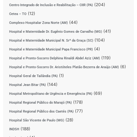
(204)
Centro Integrado de Inclusão e Reabilitação – CIIR (PA)
(12)
Cetea – TO
(44)
Complexo Hospitalar Zona Norte (AM)
(41)
Hospital e Maternidade Dr. Eugênio Gomes de Carvalho (MG)
(104)
Hospital e Maternidade Municipal N. Srª da Graça (SC)
(4)
Hospital e Maternidade Municipal Papa Francisco (PR)
(119)
Hospital e Pronto-Socorro Delphina Rinaldi Abdel Aziz (AM)
(6)
Hospital e Pronto-Socorro Dr. Aristóteles Platão Bezerra de Araújo (AM)
(1)
Hospital Geral de Tailândia (PA)
(144)
Hospital Jean Bitar (PA)
(69)
Hospital Metropolitano de Urgência e Emergência (PA)
(178)
Hospital Regional Público do Marajó (PA)
(77)
Hospital Regional Público dos Caetés (PA)
(28)
Hospital São Vicente de Paulo (MG)
(188)
INDSH