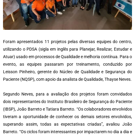
Foram apresentados 11 projetos pelas diversas equipes do centro,
utilizando o PDSA (sigla em inglês para Planejar, Realizar, Estudar e
Atuar) usado em processos de Qualidade e melhoria contínua. Para o
evento, as equipes passaram por treinamento, conduzido por
Leisson Pinheiro, gerente do Núcleo de Qualidade e Segurança do
Paciente (NQSP), com apoio da analista de Qualidade, Thayse Neves.
Segundo Neves, para a avaliação dos projetos foram convidados
dois representantes do Instituto Brasileiro de Segurança do Paciente
(IBSP), João Barreto e Tatiara Barreto. “Os colaboradores envolvidos
tiveram a oportunidade de conhecer os demais setores envolvidos,
superando assim, todas as expectativas criadas”, avaliou João
Barreto. “Os ciclos foram interessantes por impactarem no dia a dia e