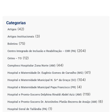
Categorias
(42)
Artigos
(3)
Artigos Institucionais
(75)
Boletins
(204)
Centro Integrado de Inclusão e Reabilitação – CIIR (PA)
(12)
Cetea – TO
(44)
Complexo Hospitalar Zona Norte (AM)
(41)
Hospital e Maternidade Dr. Eugênio Gomes de Carvalho (MG)
(104)
Hospital e Maternidade Municipal N. Srª da Graça (SC)
(4)
Hospital e Maternidade Municipal Papa Francisco (PR)
(119)
Hospital e Pronto-Socorro Delphina Rinaldi Abdel Aziz (AM)
(6)
Hospital e Pronto-Socorro Dr. Aristóteles Platão Bezerra de Araújo (AM)
(1)
Hospital Geral de Tailândia (PA)