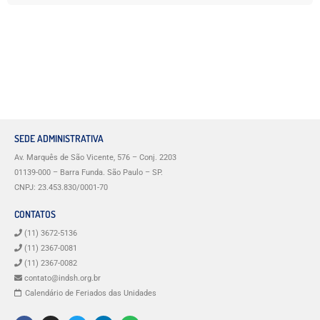
SEDE ADMINISTRATIVA
Av. Marquês de São Vicente, 576 – Conj. 2203
01139-000 – Barra Funda. São Paulo – SP.
CNPJ: 23.453.830/0001-70
CONTATOS
(11) 3672-5136
(11) 2367-0081
(11) 2367-0082
contato@indsh.org.br
Calendário de Feriados das Unidades