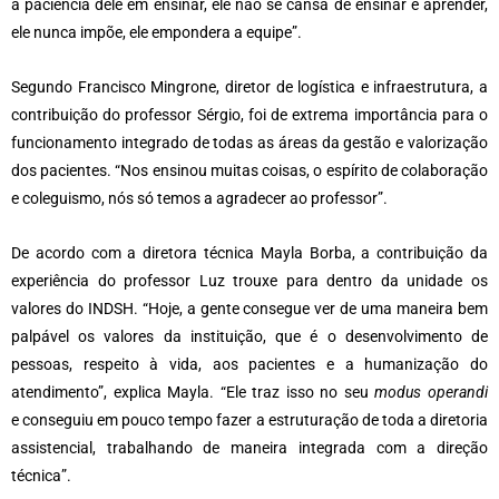
a paciência dele em ensinar, ele não se cansa de ensinar e aprender,
ele nunca impõe, ele empondera a equipe”.
Segundo Francisco Mingrone, diretor de logística e infraestrutura, a
contribuição do professor Sérgio, foi de extrema importância para o
funcionamento integrado de todas as áreas da gestão e valorização
dos pacientes. “Nos ensinou muitas coisas, o espírito de colaboração
e coleguismo, nós só temos a agradecer ao professor”.
De acordo com a diretora técnica Mayla Borba, a contribuição da
experiência do professor Luz trouxe para dentro da unidade os
valores do INDSH. “Hoje, a gente consegue ver de uma maneira bem
palpável os valores da instituição, que é o desenvolvimento de
pessoas, respeito à vida, aos pacientes e a humanização do
atendimento”, explica Mayla. “Ele traz isso no seu
modus operandi
e conseguiu em pouco tempo fazer a estruturação de toda a diretoria
assistencial, trabalhando de maneira integrada com a direção
técnica”.