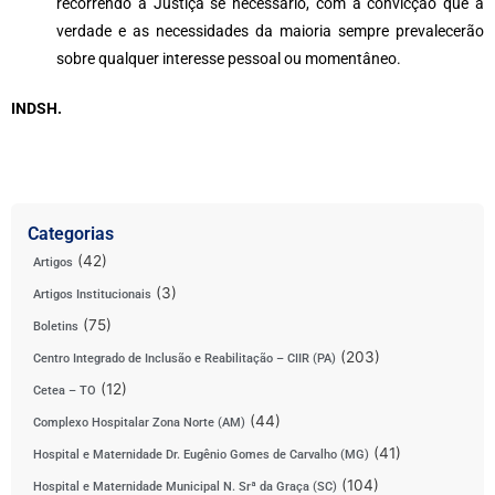
recorrendo à Justiça se necessário, com a convicção que a
verdade e as necessidades da maioria sempre prevalecerão
sobre qualquer interesse pessoal ou momentâneo.
INDSH.
Categorias
(42)
Artigos
(3)
Artigos Institucionais
(75)
Boletins
(203)
Centro Integrado de Inclusão e Reabilitação – CIIR (PA)
(12)
Cetea – TO
(44)
Complexo Hospitalar Zona Norte (AM)
(41)
Hospital e Maternidade Dr. Eugênio Gomes de Carvalho (MG)
(104)
Hospital e Maternidade Municipal N. Srª da Graça (SC)