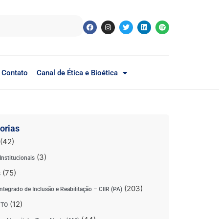
Contato
Canal de Ética e Bioética
orias
(42)
(3)
Institucionais
(75)
s
(203)
ntegrado de Inclusão e Reabilitação – CIIR (PA)
(12)
 TO