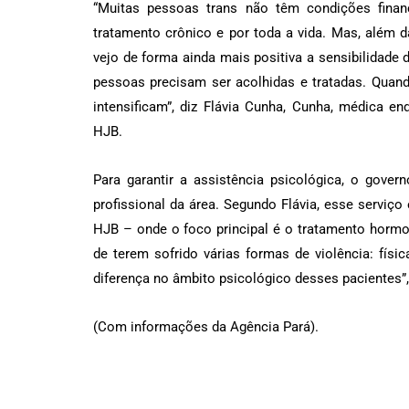
“Muitas pessoas trans não têm condições finan
tratamento crônico e por toda a vida. Mas, além d
vejo de forma ainda mais positiva a sensibilidade
pessoas precisam ser acolhidas e tratadas. Quand
intensificam”, diz Flávia Cunha, Cunha, médica e
HJB.
Para garantir a assistência psicológica, o go
profissional da área. Segundo Flávia, esse serviço
HJB – onde o foco principal é o tratamento hormo
de terem sofrido várias formas de violência: física
diferença no âmbito psicológico desses pacientes”,
(Com informações da Agência Pará).