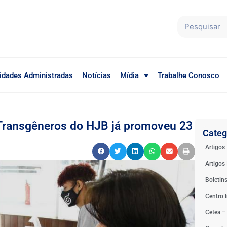
idades Administradas
Notícias
Mídia
Trabalhe Conosco
 Transgêneros do HJB já promoveu 23
Categ
Artigos
Artigos 
Boletin
Centro I
Cetea –