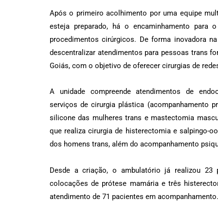
Após o primeiro acolhimento por uma equipe multi
esteja preparado, há o encaminhamento para o 
procedimentos cirúrgicos. De forma inovadora na
descentralizar atendimentos para pessoas trans for
Goiás, com o objetivo de oferecer cirurgias de rede
A unidade compreende atendimentos de endoc
serviços de cirurgia plástica (acompanhamento p
silicone das mulheres trans e mastectomia mascul
que realiza cirurgia de histerectomia e salpingo-oo
dos homens trans, além do acompanhamento psiqui
Desde a criação, o ambulatório já realizou 23
colocações de prótese mamária e três histerec
atendimento de 71 pacientes em acompanhamento