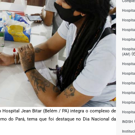
Complex
Hospita
Hospita
Hospita
Hospita
Hospital
(6
(AM)
Hospital
Hospital
Hospita
Hospita
Hospita
 Hospital Jean Bitar (Belém / PA) integra o complexo de
Hospita
rno do Pará, tema que foi destaque no Dia Nacional da
INDSH
Instituc