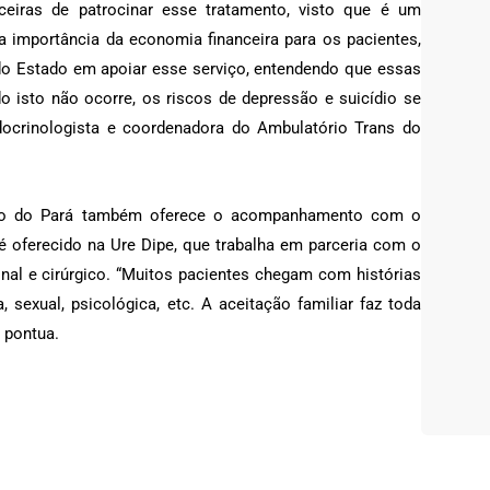
ceiras de patrocinar esse tratamento, visto que é um
a importância da economia financeira para os pacientes,
 do Estado em apoiar esse serviço, entendendo que essas
o isto não ocorre, os riscos de depressão e suicídio se
ndocrinologista e coordenadora do Ambulatório Trans do
verno do Pará também oferece o acompanhamento com o
 é oferecido na Ure Dipe, que trabalha em parceria com o
nal e cirúrgico. “Muitos pacientes chegam com histórias
, sexual, psicológica, etc. A aceitação familiar faz toda
 pontua.