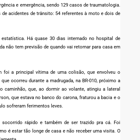
urgência e emergência, sendo 129 casos de traumatologia.
de acidentes de trânsito: 54 referentes à moto e dois de
 estatística. Há quase 30 dias internado no hospital de
nda não tem previsão de quando vai retornar para casa em
 foi a principal vítima de uma colisão, que envolveu o
, que ocorreu durante a madrugada, na BR-010, próximo a
 caminhão, que, ao dormir ao volante, atingiu a lateral
rson, que estava no banco do carona, fraturou a bacia e o
lo sofreram ferimentos leves.
do socorrido rápido e também de ser trazido pra cá. Foi
mo é estar tão longe de casa e não receber uma visita. O
 lamenta.