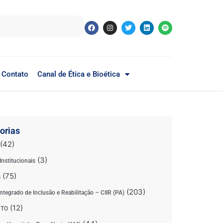
Contato
Canal de Ética e Bioética
orias
(42)
(3)
Institucionais
(75)
s
(203)
ntegrado de Inclusão e Reabilitação – CIIR (PA)
(12)
 TO