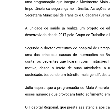
uma programação que integra o Movimento Maio Am
importância da segurança no trânsito. As ações c
Secretaria Municipal de Trânsito e Cidadania (Semu
A unidade de saúde já realiza um projeto de ed
desenvolvido desde 2017 pelo Grupo de Trabalho 
Segundo o diretor executivo do hospital de Parago
uma das principais causas de internações no Bra
contar os pacientes que ficaram com limitações fí
motivo, desde o início de suas atividades, a 
sociedade, buscando um trânsito mais gentil”, dest
Júlio espera que a programação do Maio Amarelo re
esses números que provocam tanto sofrimento em 
O Hospital Regional, que presta assistência aos ca