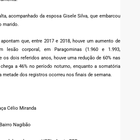
alta, acompanhado da esposa Gisele Silva, que embarcou
o marido.
apontam que, entre 2017 e 2018, houve um aumento de
m lesão corporal, em Paragominas (1.960 e 1.993,
tre os dois referidos anos, houve uma redução de 60% nas
, chega a 46% no período noturno, enquanto a somatória
a metade dos registros ocorreu nos finais de semana.
raça Célio Miranda
/Bairro Nagibão