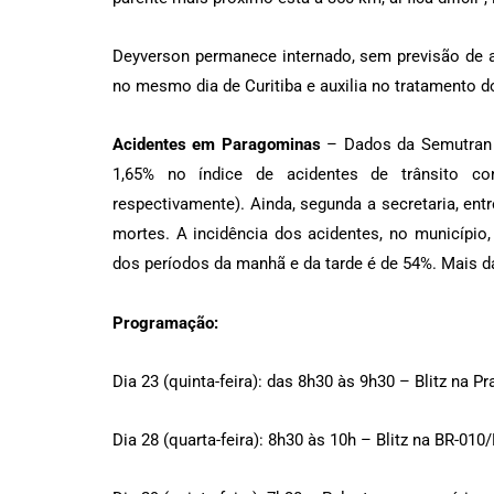
Deyverson permanece internado, sem previsão de 
no mesmo dia de Curitiba e auxilia no tratamento d
Acidentes em Paragominas
– Dados da Semutran 
1,65% no índice de acidentes de trânsito co
respectivamente). Ainda, segunda a secretaria, en
mortes. A incidência dos acidentes, no município
dos períodos da manhã e da tarde é de 54%. Mais d
Programação:
Dia 23 (quinta-feira): das 8h30 às 9h30 – Blitz na P
Dia 28 (quarta-feira): 8h30 às 10h – Blitz na BR-010