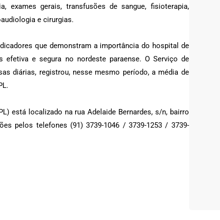
ia, exames gerais, transfusões de sangue, fisioterapia,
audiologia e cirurgias.
dicadores que demonstram a importância do hospital de
 efetiva e segura no nordeste paraense. O Serviço de
sas diárias, registrou, nesse mesmo período, a média de
PL.
L) está localizado na rua Adelaide Bernardes, s/n, bairro
es pelos telefones (91) 3739-1046 / 3739-1253 / 3739-