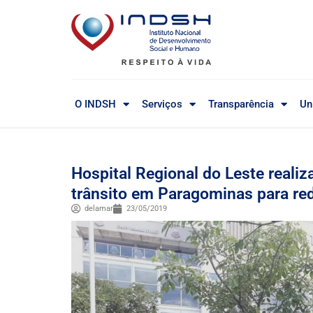
O INDSH
Serviços
Transparência
Un
Hospital Regional do Leste reali
trânsito em Paragominas para red
delamar
23/05/2019