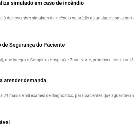
aliza simulado em caso de incêndio
ia 3 de novembro simulado de incêndio no prédio da unidade, com a par
p de Segurança do Paciente
M), que integra o Complexo Hospitalar Zona Norte, promoveu nos dias 1
ra atender demanda
ia 24 mais de mil exames de diagnóstico, para pacientes que aguardava
tável