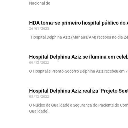
Nacional de
HDA torna-se primeiro hospital público do
26/01/2023
Hospital Delphina Aziz (Manaus/AM) recebeu no dia 24 d
Hospital Delphina Aziz se ilumina em cele
09/12/2022
O Hospital e Pronto-Socorro Delphina Aziz recebeu em 7 
Hospital Delphina Aziz realiza ‘Projeto Se
08/12/2022
O Núcleo de Qualidade e Segurança do Paciente do Comp
Qualidade’,