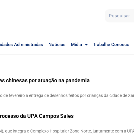
idades Administradas
Notícias
Mídia
Trabalhe Conosco
s chinesas por atuação na pandemia
o de fevereiro a entrega de desenhos feitos por crianças da cidade de Xa
 processo da UPA Campos Sales
M), que integra o Complexo Hospitalar Zona Norte, juntamente com a UPA