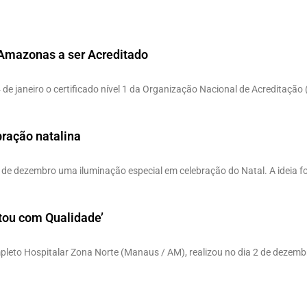
 Amazonas a ser Acreditado
e janeiro o certificado nível 1 da Organização Nacional de Acreditação 
bração natalina
de dezembro uma iluminação especial em celebração do Natal. A ideia foi
xtou com Qualidade’
leto Hospitalar Zona Norte (Manaus / AM), realizou no dia 2 de dezembr