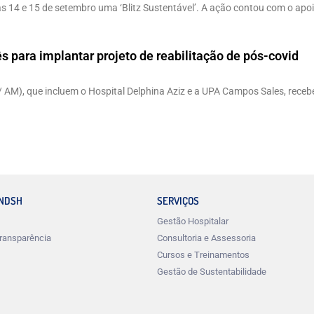
ias 14 e 15 de setembro uma ‘Blitz Sustentável’. A ação contou com o a
 para implantar projeto de reabilitação de pós-covid
 AM), que incluem o Hospital Delphina Aziz e a UPA Campos Sales, receb
INDSH
SERVIÇOS
Gestão Hospitalar
ransparência
Consultoria e Assessoria
Cursos e Treinamentos
Gestão de Sustentabilidade