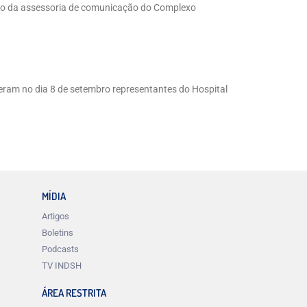
poio da assessoria de comunicação do Complexo
eram no dia 8 de setembro representantes do Hospital
MÍDIA
Artigos
Boletins
Podcasts
TV INDSH
ÁREA RESTRITA