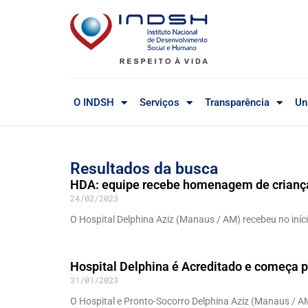
O INDSH
Serviços
Transparência
Un
Resultados da busca
HDA: equipe recebe homenagem de criança
24/02/2023
O Hospital Delphina Aziz (Manaus / AM) recebeu no iníci
Hospital Delphina é Acreditado e começa
31/01/2023
O Hospital e Pronto-Socorro Delphina Aziz (Manaus / A