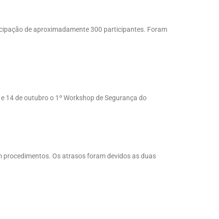
ticipação de aproximadamente 300 participantes. Foram
3 e 14 de outubro o 1º Workshop de Segurança do
m procedimentos. Os atrasos foram devidos as duas