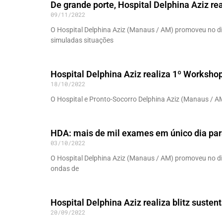
De grande porte, Hospital Delphina Aziz re
09/11/2022
O Hospital Delphina Aziz (Manaus / AM) promoveu no d
simuladas situações
Hospital Delphina Aziz realiza 1º Worksho
18/10/2022
O Hospital e Pronto-Socorro Delphina Aziz (Manaus / A
HDA: mais de mil exames em único dia pa
03/10/2022
O Hospital Delphina Aziz (Manaus / AM) promoveu no d
ondas de
Hospital Delphina Aziz realiza blitz susten
20/09/2022